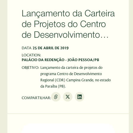
Lançamento da Carteira
de Projetos do Centro
de Desenvolvimento
Regional da Paraíba
DATA
25 DE ABRIL DE 2019
LOCATION:
PALÁCIO DA REDENÇÃO - JOÃO PESSOA/PB
OBJETIVO:
Lançamento da carteira de projetos do
programa Centro de Desenvolvimento
Regional (CDR) Campina Grande, no estado
da Paraíba (PB).
COMPARTILHAR: