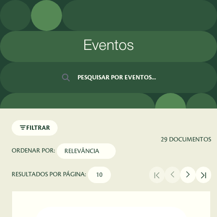
Pular para o Conteúdo principal
Eventos
Barra de busca
FILTRAR
29 DOCUMENTOS
ORDENAR POR:
RESULTADOS POR PÁGINA: