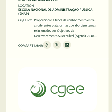
LOCATION:
ESCOLA NACIONAL DE ADMINISTRAÇÃO PÚBLICA
(ENAP)
OBJETIVO:
Proporcionar a troca de conhecimento entre
as diferentes plataformas que abordem temas
relacionados aos Objetivos de
Desenvolvimento Sustentável (Agenda 2030)
e da Nova Agenda Urbana (NAU). No evento,
COMPARTILHAR:
o CGEE apresentará o Observatório de
Inovação para Cidades Sustentáveis (Oics).