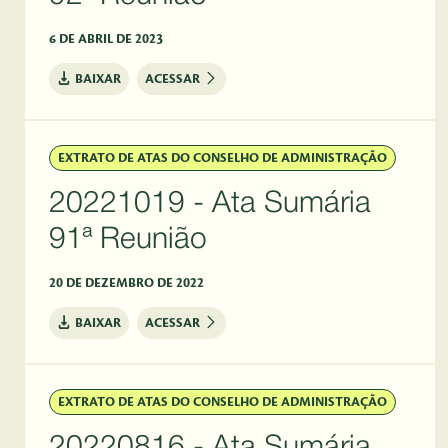
6 DE ABRIL DE 2023
BAIXAR
ACESSAR
EXTRATO DE ATAS DO CONSELHO DE ADMINISTRAÇÃO
20221019 - Ata Sumária
91ª Reunião
20 DE DEZEMBRO DE 2022
BAIXAR
ACESSAR
EXTRATO DE ATAS DO CONSELHO DE ADMINISTRAÇÃO