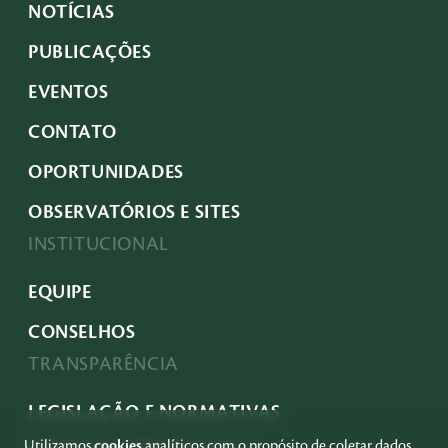
NOTÍCIAS
PUBLICAÇÕES
EVENTOS
CONTATO
OPORTUNIDADES
OBSERVATÓRIOS E SITES
INSTITUCIONAL
EQUIPE
CONSELHOS
TRANSPARÊNCIA
LEGISLAÇÃO E NORMATIVAS
Utilizamos
cookies
analíticos com o propósito de coletar dados