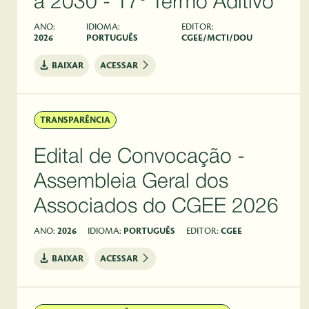
a 2030 - 17º Termo Aditivo
ANO:
IDIOMA:
EDITOR:
2026
PORTUGUÊS
CGEE/MCTI/DOU
BAIXAR
ACESSAR
TRANSPARÊNCIA
Edital de Convocação -
Assembleia Geral dos
Associados do CGEE 2026
ANO:
2026
IDIOMA:
PORTUGUÊS
EDITOR:
CGEE
BAIXAR
ACESSAR