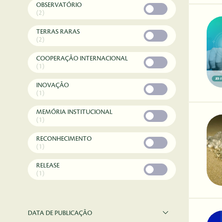
OBSERVATÓRIO
(2)
TERRAS RARAS
(2)
COOPERAÇÃO INTERNACIONAL
(1)
INOVAÇÃO
(1)
MEMÓRIA INSTITUCIONAL
(1)
RECONHECIMENTO
(1)
RELEASE
(1)
DATA DE PUBLICAÇÃO