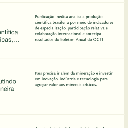
Publicação inédita analisa a produção
científica brasileira por meio de indicadores
de especialização, participação relativa e
ntífica
colaboração internacional e antecipa
icas,
resultados do Boletim Anual do OCTI
rme do
País precisa ir além da mineração e investir
em inovação, indústria e tecnologia para
utindo
agregar valor aos minerais críticos.
neira