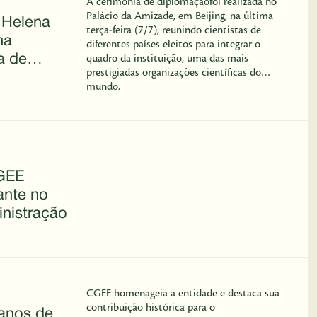
A cerimônia de diplomaçãofoi realizada no
Palácio da Amizade, em Beijing, na última
 Helena
terça-feira (7/7), reunindo cientistas de
na
diferentes países eleitos para integrar o
a de
quadro da instituição, uma das mais
prestigiadas organizações científicas do
mundo.
GEE
ante no
nistração
CGEE homenageia a entidade e destaca sua
contribuição histórica para o
anos de