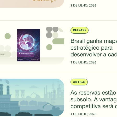
3 DE JULHO, 2026
RELEASE
Brasil ganha map
estratégico para
desenvolver a cad
valor de terras rar
1 DE JULHO, 2026
2040
ARTIGO
As reservas estão
subsolo. A vanta
competitiva será 
acima dele
1 DE JULHO, 2026