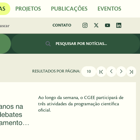
AS
PROJETOS
PUBLICAÇÕES
EVENTOS
CONTATO
Barra de busca
RESULTADOS POR PÁGINA:
Ao longo da semana, o CGEE participará de
três atividades da programação científica
anos na
oficial.
ebates
çamentos