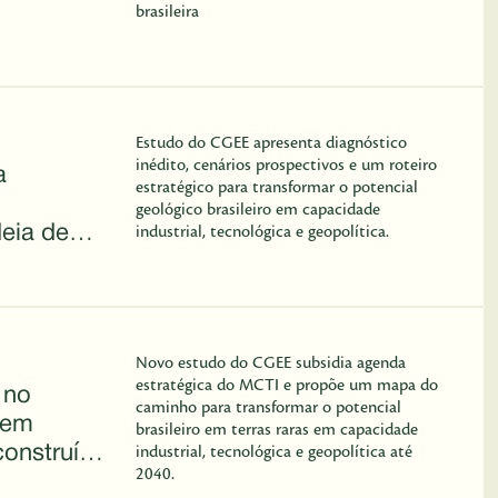
brasileira
Estudo do CGEE apresenta diagnóstico
inédito, cenários prospectivos e um roteiro
a
estratégico para transformar o potencial
geológico brasileiro em capacidade
eia de
industrial, tecnológica e geopolítica.
as até
Novo estudo do CGEE subsidia agenda
estratégica do MCTI e propõe um mapa do
 no
caminho para transformar o potencial
gem
brasileiro em terras raras em capacidade
construída
industrial, tecnológica e geopolítica até
2040.