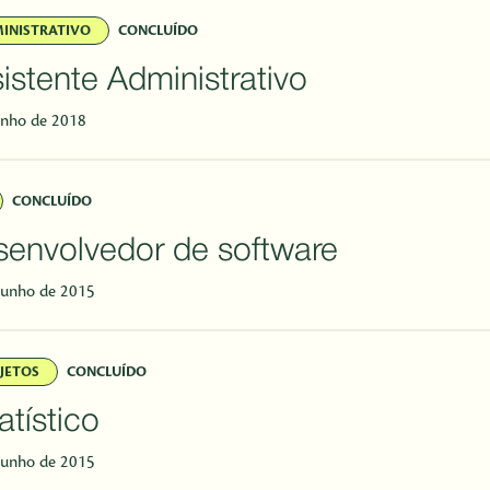
INISTRATIVO
CONCLUÍDO
istente Administrativo
unho de 2018
CONCLUÍDO
envolvedor de software
junho de 2015
JETOS
CONCLUÍDO
atístico
junho de 2015