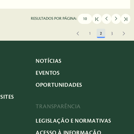
RESULTADOS POR PÁGINA:
1
2
3
Página
Página
Página
NOTÍCIAS
EVENTOS
OPORTUNIDADES
SITES
TRANSPARÊNCIA
LEGISLAÇÃO E NORMATIVAS
ACESSO À INFORMAÇÃO