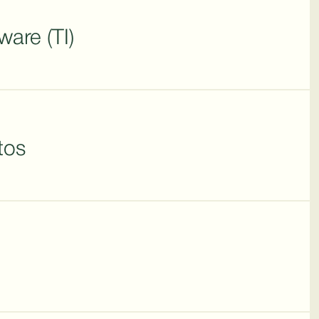
ware (TI)
tos