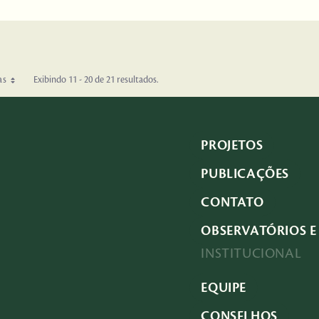
as
Exibindo 11 - 20 de 21 resultados.
PROJETOS
PUBLICAÇÕES
CONTATO
OBSERVATÓRIOS E 
INSTITUCIONAL
EQUIPE
CONSELHOS