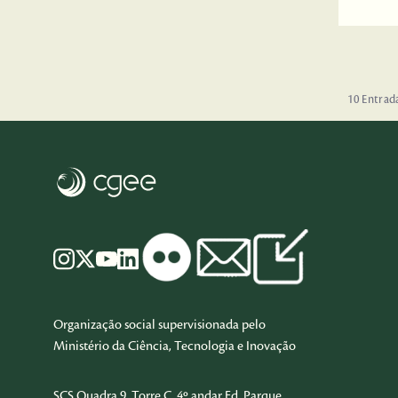
10 Entrad
Organização social supervisionada pelo
Ministério da Ciência, Tecnologia e Inovação
SCS Quadra 9, Torre C, 4º andar Ed. Parque