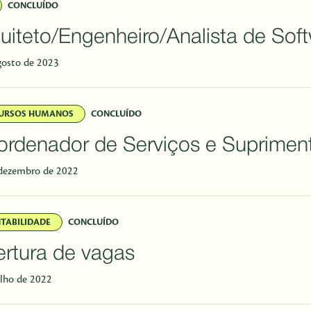
CONCLUÍDO
uiteto/Engenheiro/Analista de Soft
gosto de 2023
URSOS HUMANOS
CONCLUÍDO
rdenador de Serviços e Suprimen
dezembro de 2022
TABILIDADE
CONCLUÍDO
rtura de vagas
ulho de 2022