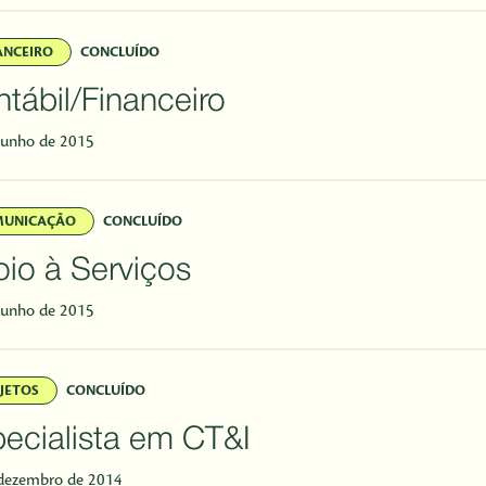
ANCEIRO
CONCLUÍDO
tábil/Financeiro
junho de 2015
MUNICAÇÃO
CONCLUÍDO
io à Serviços
junho de 2015
JETOS
CONCLUÍDO
ecialista em CT&I
dezembro de 2014