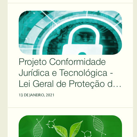
Projeto Conformidade
Jurídica e Tecnológica -
Lei Geral de Proteção de
Dados (LGPD)
13 DE JANEIRO, 2021