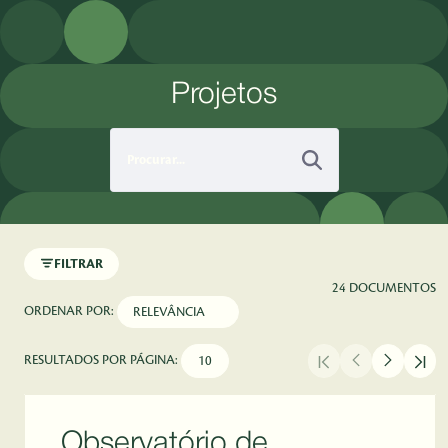
Pular para o Conteúdo principal
Projetos
FILTRAR
24 DOCUMENTOS
ORDENAR POR:
RESULTADOS POR PÁGINA:
Observatório de