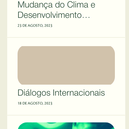
Mudança do Clima e
Desenvolvimento
Sustentável
23 DE AGOSTO, 2023
Diálogos Internacionais
18 DE AGOSTO, 2023