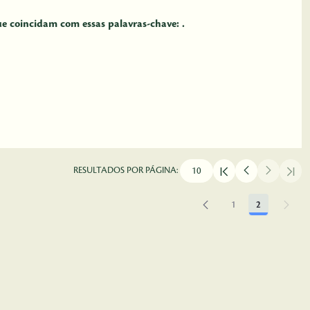
 coincidam com essas palavras-chave: .
RESULTADOS POR PÁGINA:
1
2
Página
Página