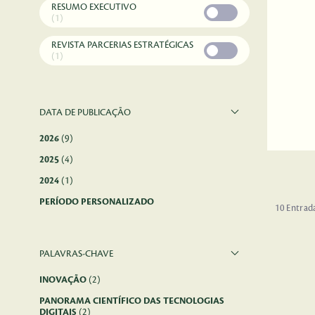
RESUMO EXECUTIVO
(1)
REVISTA PARCERIAS ESTRATÉGICAS
(1)
DATA DE PUBLICAÇÃO
2026
(9)
2025
(4)
2024
(1)
PERÍODO PERSONALIZADO
10 Entrad
PALAVRAS-CHAVE
INOVAÇÃO
(2)
PANORAMA CIENTÍFICO DAS TECNOLOGIAS
DIGITAIS
(2)