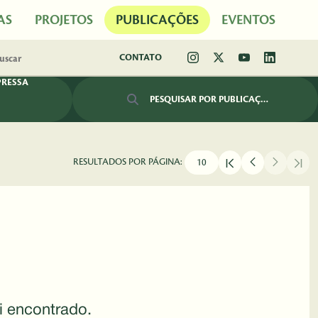
AS
PROJETOS
PUBLICAÇÕES
EVENTOS
CONTATO
PRESSA
Barra de busca
RESULTADOS POR PÁGINA:
i encontrado.