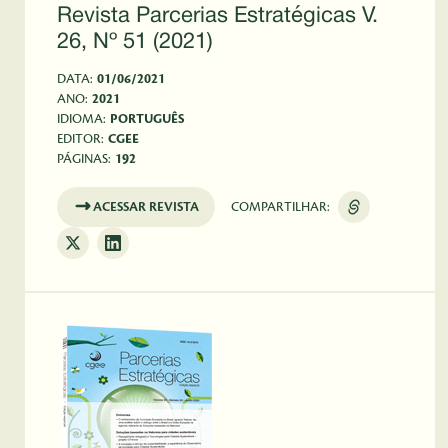
Revista Parcerias Estratégicas V.
26, Nº 51 (2021)
DATA:
01/06/2021
ANO:
2021
IDIOMA:
PORTUGUÊS
EDITOR:
CGEE
PÁGINAS:
192
ACESSAR REVISTA
COMPARTILHAR: