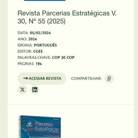
Revista Parcerias Estratégicas V.
30, Nº 55 (2025)
DATA:
05/02/2026
ANO:
2026
IDIOMA:
PORTUGUÊS
EDITOR:
CGEE
PALAVRAS-CHAVE:
COP 30
COP
PÁGINAS:
196
ACESSAR REVISTA
COMPARTILHAR: