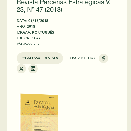
Revista Parcerias Estratégicas V.
23, Nº 47 (2018)
DATA:
01/12/2018
ANO:
2018
IDIOMA:
PORTUGUÊS
EDITOR:
CGEE
PÁGINAS:
212
ACESSAR REVISTA
COMPARTILHAR: