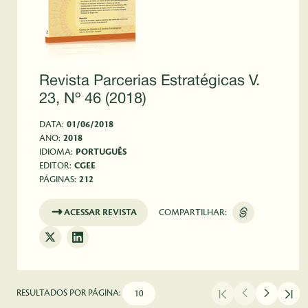
Revista Parcerias Estratégicas V.
23, Nº 46 (2018)
DATA:
01/06/2018
ANO:
2018
IDIOMA:
PORTUGUÊS
EDITOR:
CGEE
PÁGINAS:
212
ACESSAR REVISTA
COMPARTILHAR:
RESULTADOS POR PÁGINA: