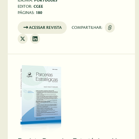
IDIOMA:
PORTUGUÊS
EDITOR:
CGEE
PÁGINAS:
180
ACESSAR REVISTA
COMPARTILHAR: