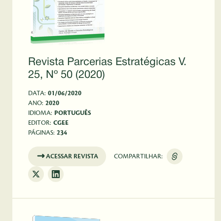
Revista Parcerias Estratégicas V.
25, Nº 50 (2020)
DATA:
01/06/2020
ANO:
2020
IDIOMA:
PORTUGUÊS
EDITOR:
CGEE
PÁGINAS:
234
ACESSAR REVISTA
COMPARTILHAR: