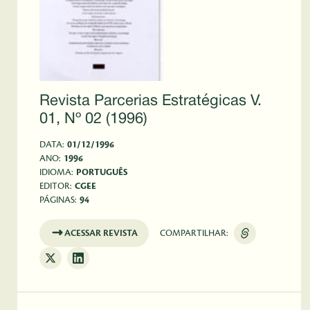
Revista Parcerias Estratégicas V.
01, Nº 02 (1996)
DATA:
01/12/1996
ANO:
1996
IDIOMA:
PORTUGUÊS
EDITOR:
CGEE
PÁGINAS:
94
ACESSAR REVISTA
COMPARTILHAR: