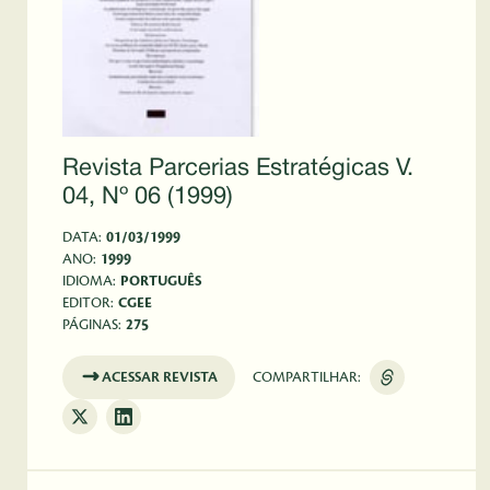
Revista Parcerias Estratégicas V.
04, Nº 06 (1999)
DATA:
01/03/1999
ANO:
1999
IDIOMA:
PORTUGUÊS
EDITOR:
CGEE
PÁGINAS:
275
ACESSAR REVISTA
COMPARTILHAR: