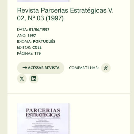
Revista Parcerias Estratégicas V.
02, Nº 03 (1997)
DATA:
01/06/1997
ANO:
1997
IDIOMA:
PORTUGUÊS
EDITOR:
CGEE
PÁGINAS:
179
ACESSAR REVISTA
COMPARTILHAR: