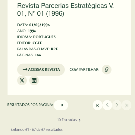
Revista Parcerias Estratégicas V.
01, Nº 01 (1996)
DATA:
01/05/1996
ANO:
1996
IDIOMA:
PORTUGUÊS
EDITOR:
CGEE
PALAVRAS-CHAVE:
RPE
PÁGINAS:
164
ACESSAR REVISTA
COMPARTILHAR:
RESULTADOS POR PÁGINA:
10 Entradas
Exibindo 61 - 67 de 67 resultados.