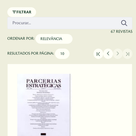
Pular para o Conteúdo principal
FILTRAR
67 REVISTAS
ORDENAR POR:
RESULTADOS POR PÁGINA: