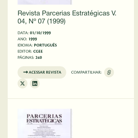
Revista Parcerias Estratégicas V.
04, Nº 07 (1999)
DATA:
01/10/1999
ANO:
1999
IDIOMA:
PORTUGUÊS
EDITOR:
CGEE
PÁGINAS:
260
ACESSAR REVISTA
COMPARTILHAR: