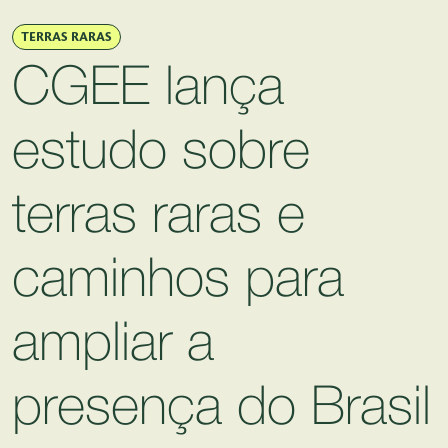
Pular para o Conteúdo principal
TERRAS RARAS
CGEE lança
estudo sobre
terras raras e
caminhos para
ampliar a
presença do Brasil