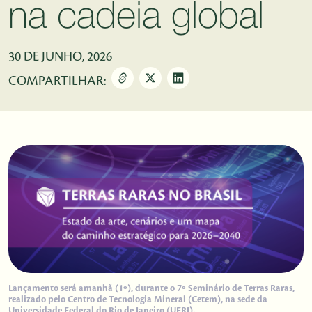
na cadeia global
30 DE JUNHO, 2026
COMPARTILHAR:
Lançamento será amanhã (1º), durante o 7º Seminário de Terras Raras,
realizado pelo Centro de Tecnologia Mineral (Cetem), na sede da
Universidade Federal do Rio de Janeiro (UFRJ).