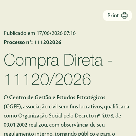
Pular para o Conteúdo principal
Print
Publicado em 17/06/2026 07:16
Processo n°: 111202026
Compra Direta -
11120/2026
O
Centro de Gestão e Estudos Estratégicos
(CGEE)
, associação civil sem fins lucrativos, qualificada
como Organização Social pelo Decreto nº 4.078, de
09.01.2002 realizou, com observância de seu
regulamento interno, tornando público e para o