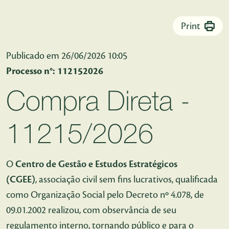
Pular para o Conteúdo principal
Print
Publicado em 26/06/2026 10:05
Processo n°: 112152026
Compra Direta -
11215/2026
O
Centro de Gestão e Estudos Estratégicos
(CGEE)
, associação civil sem fins lucrativos, qualificada
como Organização Social pelo Decreto nº 4.078, de
09.01.2002 realizou, com observância de seu
regulamento interno, tornando público e para o