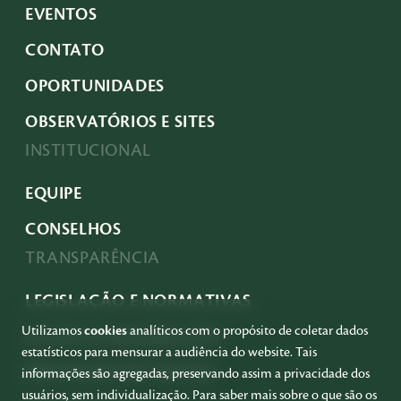
EVENTOS
CONTATO
OPORTUNIDADES
OBSERVATÓRIOS E SITES
INSTITUCIONAL
EQUIPE
CONSELHOS
TRANSPARÊNCIA
LEGISLAÇÃO E NORMATIVAS
Utilizamos
cookies
analíticos com o propósito de coletar dados
ACESSO À INFORMAÇÃO
estatísticos para mensurar a audiência do website. Tais
PRESTAÇÃO DE CONTAS
informações são agregadas, preservando assim a privacidade dos
usuários, sem individualização. Para saber mais sobre o que são os