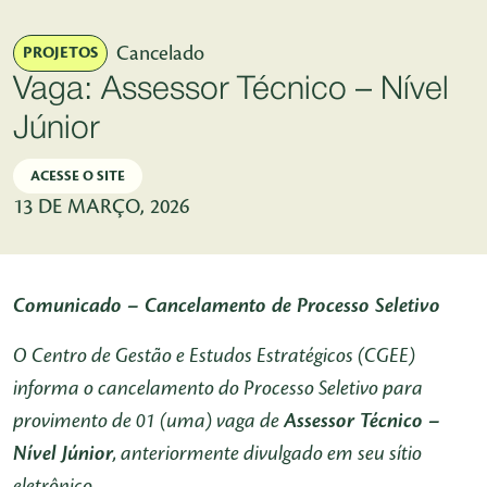
Pular para o Conteúdo principal
Cancelado
PROJETOS
Vaga: Assessor Técnico – Nível
Júnior
ACESSE O SITE
13 DE MARÇO, 2026
Comunicado – Cancelamento de Processo Seletivo
O Centro de Gestão e Estudos Estratégicos (CGEE)
informa o cancelamento do Processo Seletivo para
provimento de 01 (uma) vaga de
Assessor Técnico –
Nível Júnior
, anteriormente divulgado em seu sítio
eletrônico.