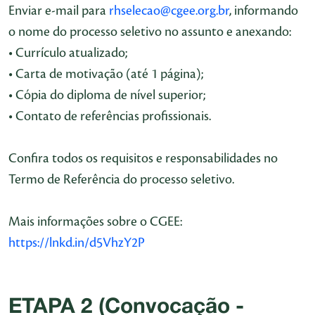
Enviar e-mail para
rhselecao@cgee.org.br
, informando
o nome do processo seletivo no assunto e anexando:
• Currículo atualizado;
• Carta de motivação (até 1 página);
• Cópia do diploma de nível superior;
• Contato de referências profissionais.
Confira todos os requisitos e responsabilidades no
Termo de Referência do processo seletivo.
Mais informações sobre o CGEE:
https://lnkd.in/d5VhzY2P
ETAPA 2 (Convocação -