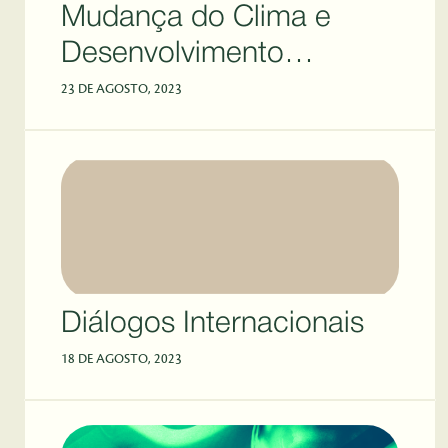
Mudança do Clima e
Desenvolvimento
Sustentável
23 DE AGOSTO, 2023
Diálogos Internacionais
18 DE AGOSTO, 2023