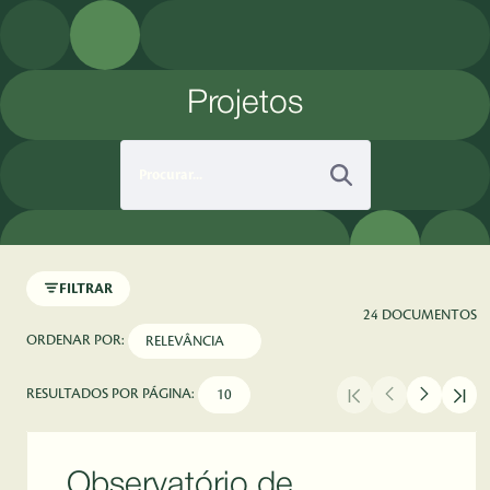
Pular para o Conteúdo principal
Projetos
FILTRAR
24 DOCUMENTOS
ORDENAR POR:
RESULTADOS POR PÁGINA:
Observatório de