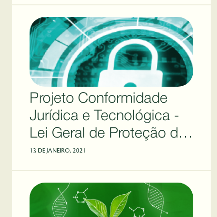
Projeto Conformidade
Jurídica e Tecnológica -
Lei Geral de Proteção de
Dados (LGPD)
13 DE JANEIRO, 2021