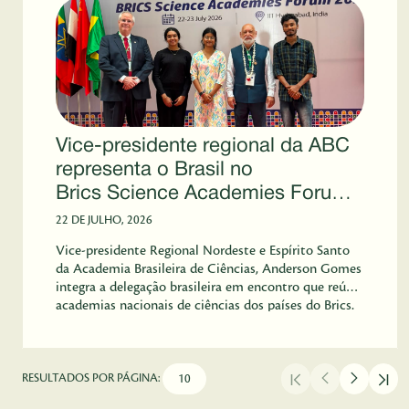
Vice-presidente regional da ABC
representa o Brasil no
Brics Science Academies Forum
2026
22 DE JULHO, 2026
Vice-presidente Regional Nordeste e Espírito Santo
da Academia Brasileira de Ciências, Anderson Gomes
integra a delegação brasileira em encontro que reúne
academias nacionais de ciências dos países do Brics.
RESULTADOS POR PÁGINA: