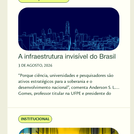
A infraestrutura invisível do Brasil
3 DE AGOSTO, 2026
“Porque ciência, universidades e pesquisadores são
ativos estratégicos para a soberania e o
desenvolvimento nacional”, comenta Anderson S. L.
Gomes, professor titular na UFPE e presidente do
Centro de Gestão e Estudos Estratégicos (CGEE).
INSTITUCIONAL