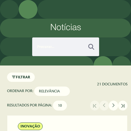
Pular para o Conteúdo principal
Notícias
FILTRAR
21 DOCUMENTOS
ORDENAR POR:
RESULTADOS POR PÁGINA:
INOVAÇÃO