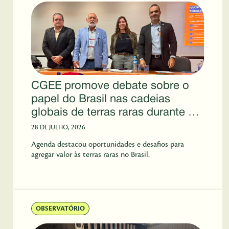
CGEE promove debate sobre o
papel do Brasil nas cadeias
globais de terras raras durante a
SBPC 2026
28 DE JULHO, 2026
Agenda destacou oportunidades e desafios para
agregar valor às terras raras no Brasil.
OBSERVATÓRIO