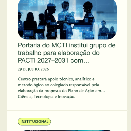
Portaria do MCTI institui grupo de
trabalho para elaboração do
PACTI 2027–2031 com
participação do CGEE
29 DE JULHO, 2026
Centro prestará apoio técnico, analítico e
metodológico ao colegiado responsável pela
elaboração da proposta do Plano de Ação em
Ciência, Tecnologia e Inovação.
INSTITUCIONAL