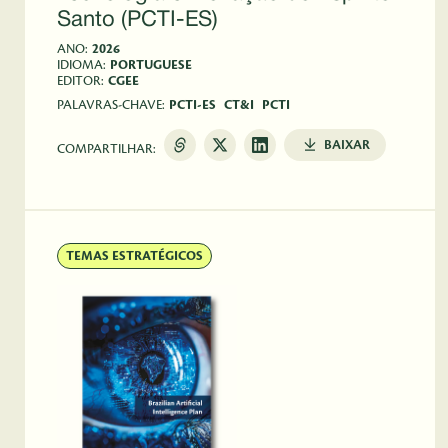
Santo (PCTI-ES)
ANO:
2026
IDIOMA:
PORTUGUESE
EDITOR:
CGEE
PALAVRAS-CHAVE:
PCTI-ES
CT&I
PCTI
BAIXAR
COMPARTILHAR:
TEMAS ESTRATÉGICOS