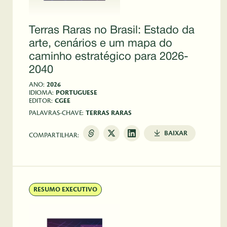
Terras Raras no Brasil: Estado da
arte, cenários e um mapa do
caminho estratégico para 2026-
2040
ANO:
2026
IDIOMA:
PORTUGUESE
EDITOR:
CGEE
PALAVRAS-CHAVE:
TERRAS RARAS
BAIXAR
COMPARTILHAR:
RESUMO EXECUTIVO