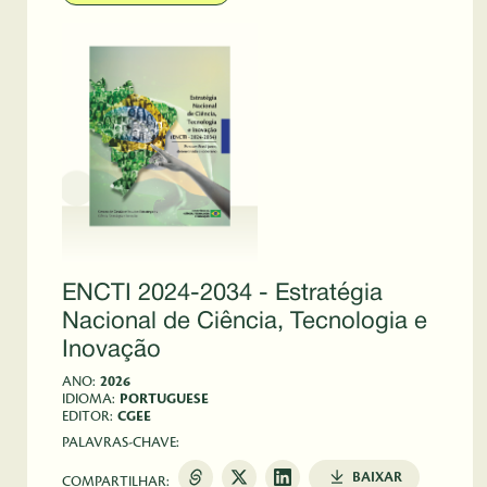
ENCTI 2024-2034 - Estratégia
Nacional de Ciência, Tecnologia e
Inovação
ANO:
2026
IDIOMA:
PORTUGUESE
EDITOR:
CGEE
PALAVRAS-CHAVE:
BAIXAR
COMPARTILHAR: