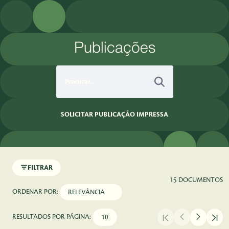
Pular para o Conteúdo principal
Publicações
SOLICITAR PUBLICAÇÃO IMPRESSA
FILTRAR
15 DOCUMENTOS
ORDENAR POR:
RESULTADOS POR PÁGINA: