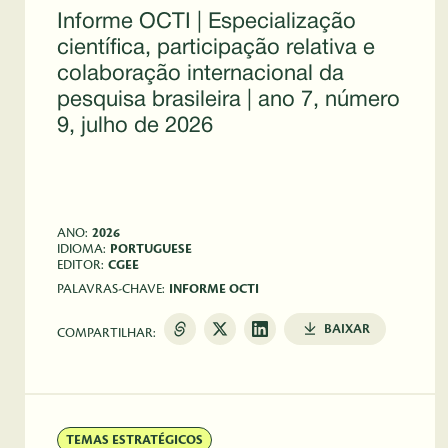
Informe OCTI | Especialização
científica, participação relativa e
colaboração internacional da
pesquisa brasileira | ano 7, número
9, julho de 2026
 
ANO:
2026
IDIOMA:
PORTUGUESE
EDITOR:
CGEE
PALAVRAS-CHAVE:
INFORME OCTI
BAIXAR
COMPARTILHAR:
TEMAS ESTRATÉGICOS