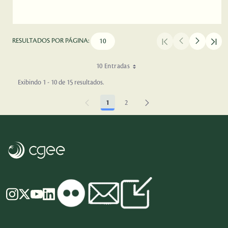
RESULTADOS POR PÁGINA:
10 Entradas
Exibindo 1 - 10 de 15 resultados.
1
2
Página
Página