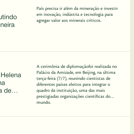
País precisa ir além da mineração e investir
em inovação, indústria e tecnologia para
utindo
agregar valor aos minerais críticos.
neira
A cerimônia de diplomaçãofoi realizada no
Palácio da Amizade, em Beijing, na última
 Helena
terça-feira (7/7), reunindo cientistas de
na
diferentes países eleitos para integrar o
a de
quadro da instituição, uma das mais
prestigiadas organizações científicas do
mundo.