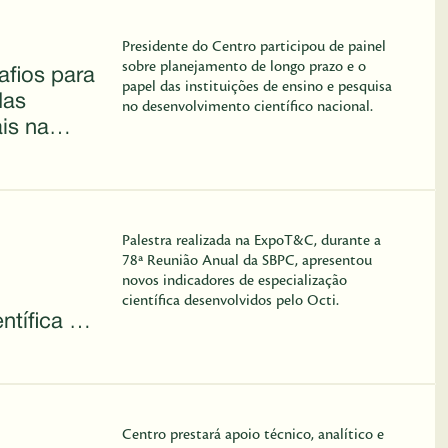
Presidente do Centro participou de painel
sobre planejamento de longo prazo e o
fios para
papel das instituições de ensino e pesquisa
das
no desenvolvimento científico nacional.
ais na
Palestra realizada na ExpoT&C, durante a
78ª Reunião Anual da SBPC, apresentou
novos indicadores de especialização
científica desenvolvidos pelo Octi.
ntífica do
Centro prestará apoio técnico, analítico e