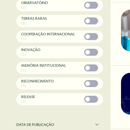
OBSERVATÓRIO
(2)
TERRAS RARAS
(2)
COOPERAÇÃO INTERNACIONAL
(1)
INOVAÇÃO
(1)
MEMÓRIA INSTITUCIONAL
(1)
RECONHECIMENTO
(1)
RELEASE
(1)
DATA DE PUBLICAÇÃO