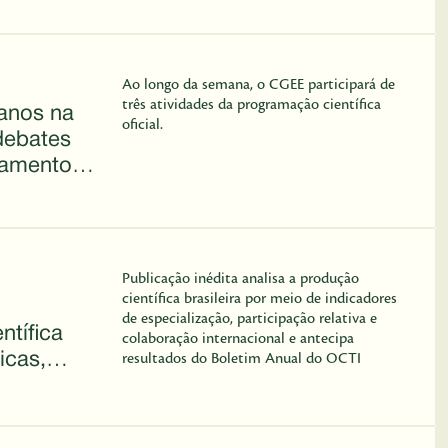
Ao longo da semana, o CGEE participará de
três atividades da programação científica
anos na
oficial.
ebates
çamentos
Publicação inédita analisa a produção
científica brasileira por meio de indicadores
de especialização, participação relativa e
ntífica
colaboração internacional e antecipa
icas,
resultados do Boletim Anual do OCTI
rme do