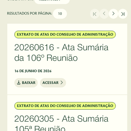
RESULTADOS POR PÁGINA:
EXTRATO DE ATAS DO CONSELHO DE ADMINISTRAÇÃO
20260616 - Ata Sumária
da 106º Reunião
16 DE JUNHO DE 2026
BAIXAR
ACESSAR
EXTRATO DE ATAS DO CONSELHO DE ADMINISTRAÇÃO
20260305 - Ata Sumária
105ª Reunião