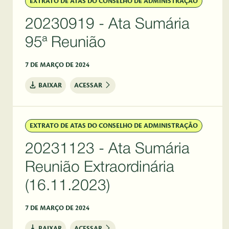
EXTRATO DE ATAS DO CONSELHO DE ADMINISTRAÇÃO
20230919 - Ata Sumária
95ª Reunião
7 DE MARÇO DE 2024
BAIXAR
ACESSAR
EXTRATO DE ATAS DO CONSELHO DE ADMINISTRAÇÃO
20231123 - Ata Sumária
Reunião Extraordinária
(16.11.2023)
7 DE MARÇO DE 2024
BAIXAR
ACESSAR