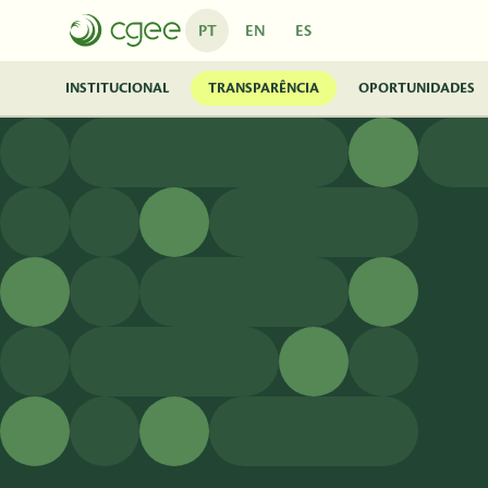
Pular para o Conteúdo principal
PT
EN
ES
INSTITUCIONAL
TRANSPARÊNCIA
OPORTUNIDADES