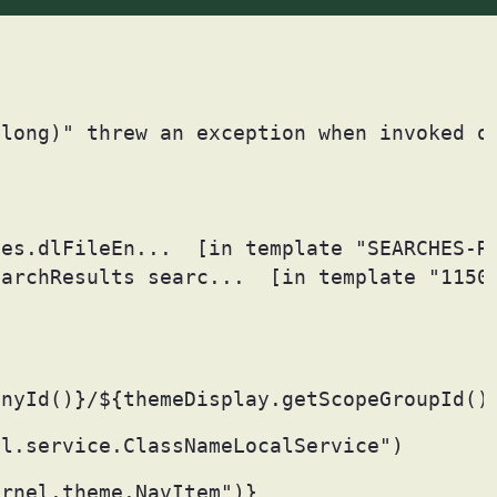
long)" threw an exception when invoked o
anyId()}/${themeDisplay.getScopeGroupId()
el.service.ClassNameLocalService") 
ernel.theme.NavItem")} 