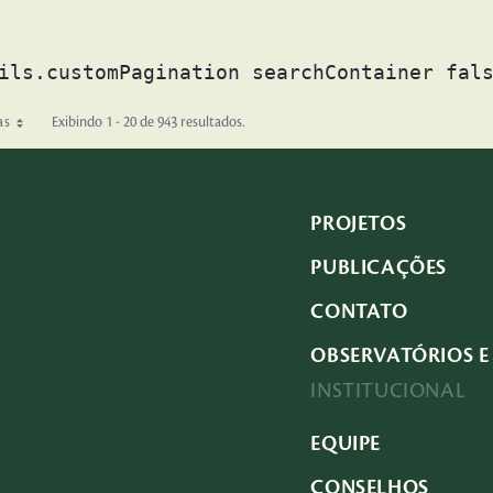
ils.customPagination searchContainer fal
as
Exibindo 1 - 20 de 943 resultados.
PROJETOS
PUBLICAÇÕES
CONTATO
OBSERVATÓRIOS E 
INSTITUCIONAL
EQUIPE
CONSELHOS