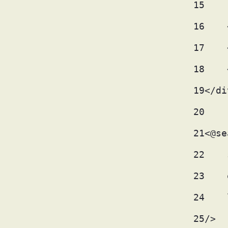
15
    
16
    
17
    
18
    
19
</di
20
21
<@se
22
    
23
    
24
    
25
/> 