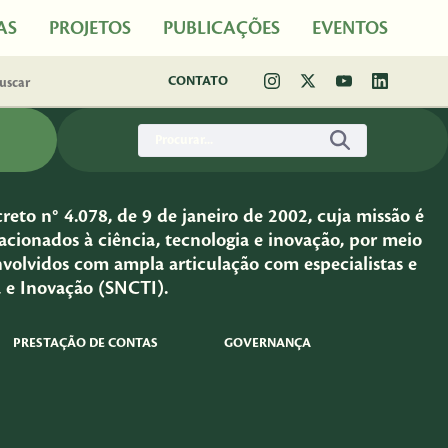
AS
PROJETOS
PUBLICAÇÕES
EVENTOS
CONTATO
eto n° 4.078, de 9 de janeiro de 2002, cuja missão é
cionados à ciência, tecnologia e inovação, por meio
nvolvidos com ampla articulação com especialistas e
a e Inovação (SNCTI).
PRESTAÇÃO DE CONTAS
GOVERNANÇA