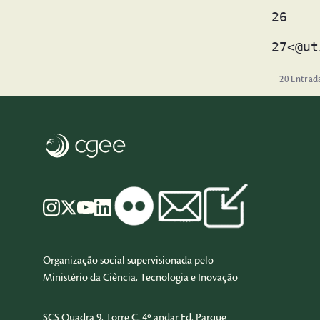
26
27
<@ut
20 Entrad
Organização social supervisionada pelo
Ministério da Ciência, Tecnologia e Inovação
SCS Quadra 9, Torre C, 4º andar Ed. Parque