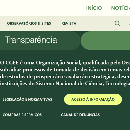
INÍCIO
NOTÍCI
OBSERVATÓRIOS & SITES
REVISTA
Transparência
O CGEE é uma Organização Social, qualificada pelo Decr
subsidiar processos de tomada de decisão em temas rela
de estudos de prospecção e avaliação estratégica, dese
instituições do Sistema Nacional de Ciência, Tecnologi
LEGISLAÇÃO E NORMATIVAS
ACESSO À INFORMAÇÃO
COMPRAS E SERVIÇOS
CANAL DE DENÚNCIAS