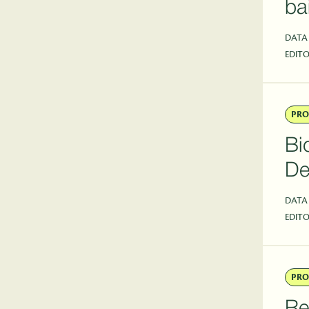
ba
DATA
EDITO
PRO
Bi
De
DATA
EDITO
PRO