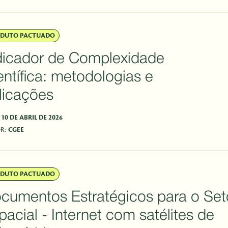
DUTO PACTUADO
dicador de Complexidade
entífica: metodologias e
licações
10 DE ABRIL DE 2026
R:
CGEE
DUTO PACTUADO
cumentos Estratégicos para o Set
pacial - Internet com satélites de