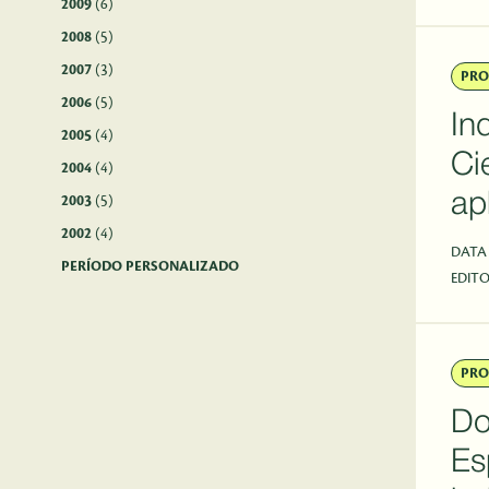
2009
(6)
2008
(5)
2007
(3)
PRO
2006
(5)
In
2005
(4)
Ci
2004
(4)
ap
2003
(5)
2002
(4)
DATA
PERÍODO PERSONALIZADO
EDITO
PRO
Do
Es