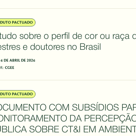
DUTO PACTUADO
tudo sobre o perfil de cor ou raça 
stres e doutores no Brasil
6 DE ABRIL DE 2026
R:
CGEE
DUTO PACTUADO
OCUMENTO COM SUBSÍDIOS PA
ONITORAMENTO DA PERCEPÇÃ
BLICA SOBRE CT&I EM AMBIEN