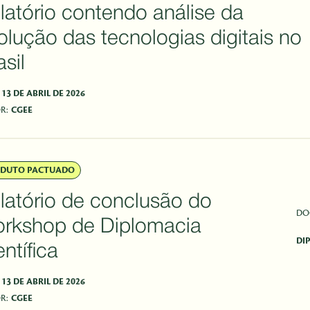
latório contendo análise da
olução das tecnologias digitais no
asil
13 DE ABRIL DE 2026
R:
CGEE
DUTO PACTUADO
latório de conclusão do
DO
rkshop de Diplomacia
DI
entífica
13 DE ABRIL DE 2026
R:
CGEE