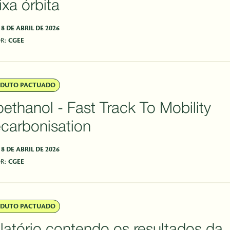
ixa órbita
8 DE ABRIL DE 2026
R:
CGEE
DUTO PACTUADO
oethanol - Fast Track To Mobility
carbonisation
8 DE ABRIL DE 2026
R:
CGEE
DUTO PACTUADO