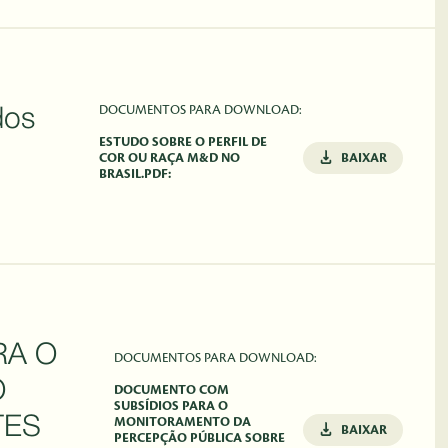
DOCUMENTOS PARA DOWNLOAD:
dos
ESTUDO SOBRE O PERFIL DE
COR OU RAÇA M&D NO
BAIXAR
BRASIL.PDF:
RA O
DOCUMENTOS PARA DOWNLOAD:
O
DOCUMENTO COM
SUBSÍDIOS PARA O
TES
MONITORAMENTO DA
BAIXAR
PERCEPÇÃO PÚBLICA SOBRE