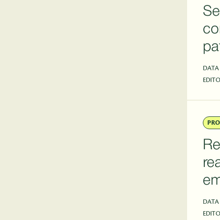
Se
co
pa
DATA
EDITO
PRO
Re
re
em
DATA
EDITO