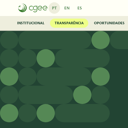
Pular para o Conteúdo principal
PT
EN
ES
INSTITUCIONAL
TRANSPARÊNCIA
OPORTUNIDADES