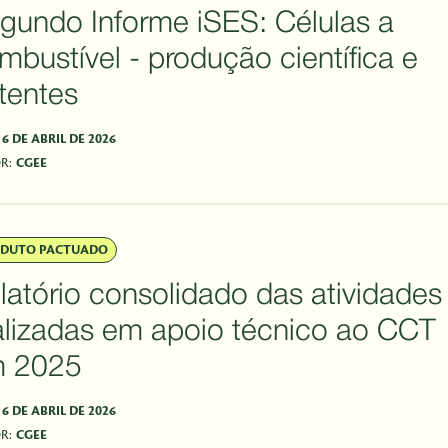
gundo Informe iSES: Células a
mbustível - produção científica e
tentes
6 DE ABRIL DE 2026
R:
CGEE
DUTO PACTUADO
latório consolidado das atividades
alizadas em apoio técnico ao CCT
 2025
6 DE ABRIL DE 2026
R:
CGEE