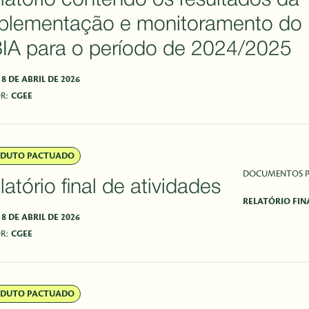
latório contendo os resultados da
plementação e monitoramento do
IA para o período de 2024/2025
8 DE ABRIL DE 2026
R:
CGEE
DUTO PACTUADO
DOCUMENTOS 
latório final de atividades
RELATÓRIO FIN
8 DE ABRIL DE 2026
R:
CGEE
DUTO PACTUADO