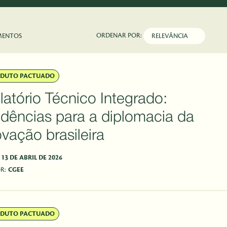
ORDENAR POR:
MENTOS
DUTO PACTUADO
latório Técnico Integrado:
idências para a diplomacia da
ovação brasileira
13 DE ABRIL DE 2026
R:
CGEE
DUTO PACTUADO