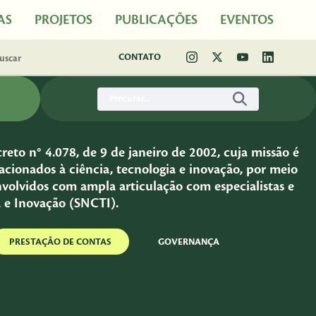
AS
PROJETOS
PUBLICAÇÕES
EVENTOS
CONTATO
eto n° 4.078, de 9 de janeiro de 2002, cuja missão é
cionados à ciência, tecnologia e inovação, por meio
nvolvidos com ampla articulação com especialistas e
a e Inovação (SNCTI).
PRESTAÇÃO DE CONTAS
GOVERNANÇA