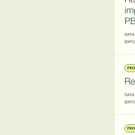
Re
im
PB
DATA
EDITO
PRO
Re
DATA
EDITO
PRO