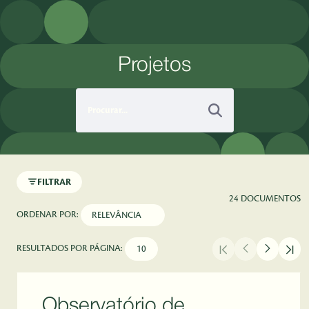
Pular para o Conteúdo principal
Projetos
FILTRAR
24 DOCUMENTOS
ORDENAR POR:
RESULTADOS POR PÁGINA:
Observatório de