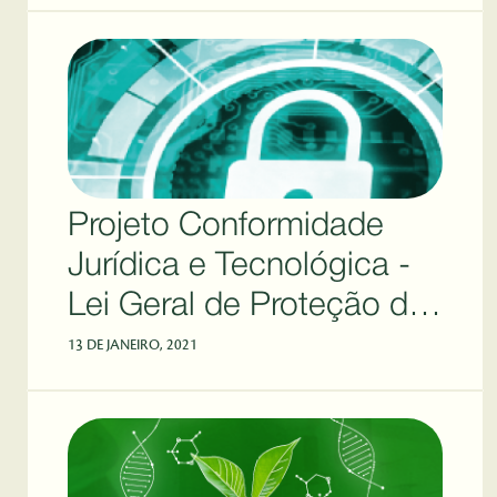
Projeto Conformidade
Jurídica e Tecnológica -
Lei Geral de Proteção de
Dados (LGPD)
13 DE JANEIRO, 2021