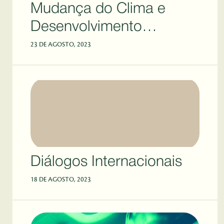
Mudança do Clima e
Desenvolvimento
Sustentável
23 DE AGOSTO, 2023
Diálogos Internacionais
18 DE AGOSTO, 2023