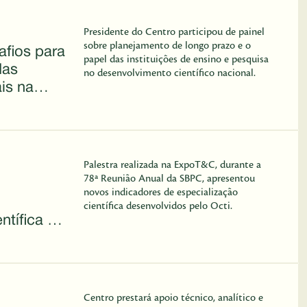
Presidente do Centro participou de painel
sobre planejamento de longo prazo e o
fios para
papel das instituições de ensino e pesquisa
das
no desenvolvimento científico nacional.
ais na
Palestra realizada na ExpoT&C, durante a
78ª Reunião Anual da SBPC, apresentou
novos indicadores de especialização
científica desenvolvidos pelo Octi.
ntífica do
Centro prestará apoio técnico, analítico e