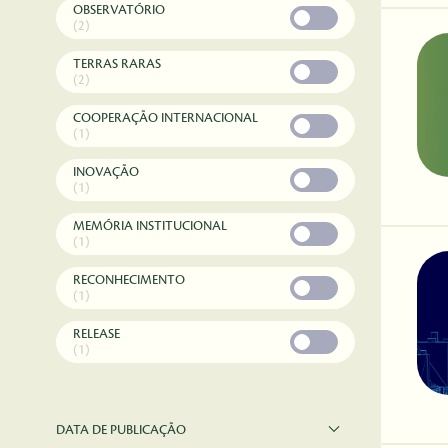
OBSERVATÓRIO
(2)
TERRAS RARAS
(2)
COOPERAÇÃO INTERNACIONAL
(1)
INOVAÇÃO
(1)
MEMÓRIA INSTITUCIONAL
(1)
RECONHECIMENTO
(1)
RELEASE
(1)
DATA DE PUBLICAÇÃO