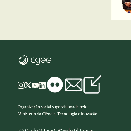
Organização social supervisionada pelo
Ministério da Ciência, Tecnologia e Inovação
SCS Quadra 9, Torre C, 4º andar Ed. Parque