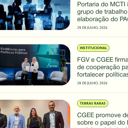
Portaria do MCTI i
grupo de trabalho
elaboração do PA
2031 com partici
29 DE JULHO, 2026
CGEE
INSTITUCIONAL
FGV e CGEE firm
de cooperação pa
fortalecer polític
baseadas em evid
28 DE JULHO, 2026
TERRAS RARAS
CGEE promove d
sobre o papel do 