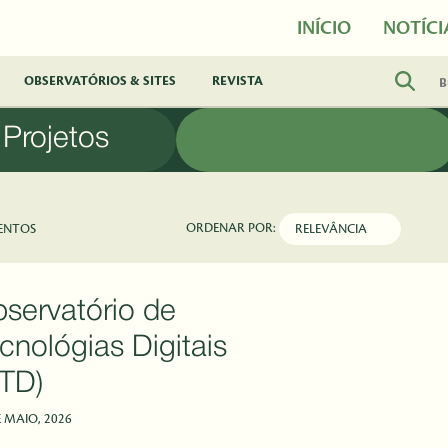
INÍCIO
NOTÍCI
OBSERVATÓRIOS & SITES
REVISTA
Projetos
ORDENAR POR:
ENTOS
servatório de
cnológias Digitais
TD)
E MAIO, 2026