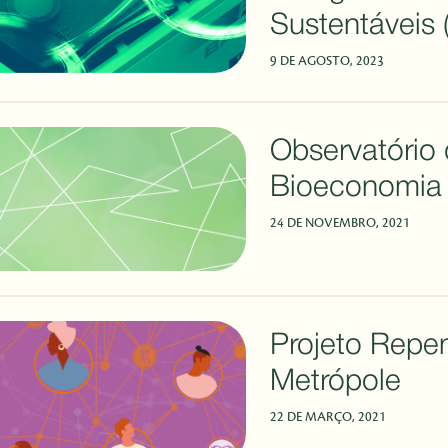
Sustentáveis 
9 DE AGOSTO, 2023
Observatório
Bioeconomia 
24 DE NOVEMBRO, 2021
Projeto Repe
Metrópole
22 DE MARÇO, 2021