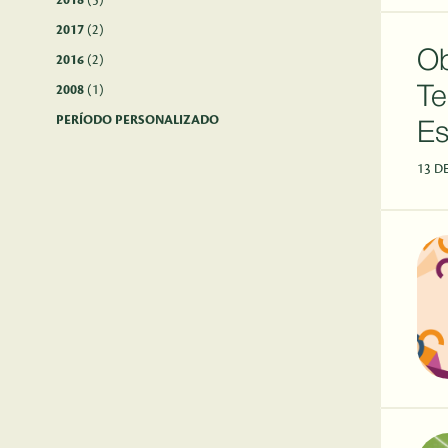
2018
(5)
2017
(2)
Ob
2016
(2)
2008
(1)
Te
PERÍODO PERSONALIZADO
Es
13 D