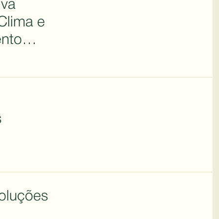
iva
Clima e
ento
s
oluções