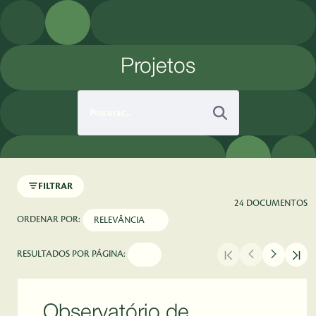
Pular para o Conteúdo principal
Projetos
FILTRAR
24 DOCUMENTOS
ORDENAR POR:
RESULTADOS POR PÁGINA:
Observatório de