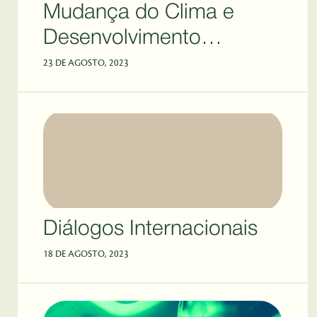
Mudança do Clima e
Desenvolvimento
Sustentável
23 DE AGOSTO, 2023
Diálogos Internacionais
18 DE AGOSTO, 2023