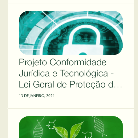
Projeto Conformidade
Jurídica e Tecnológica -
Lei Geral de Proteção de
Dados (LGPD)
13 DE JANEIRO, 2021