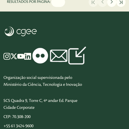
RESULTADOS POR PÁGINA:
Organização social supervisionada pelo
Ministério da Ciência, Tecnologia e Inovação
SCS Quadra 9, Torre C, 4º andar Ed. Parque
Cidade Corporate
CEP: 70.308-200
+55 61 3424-9600