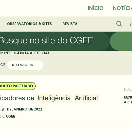
INÍCIO
NOTÍCI
OBSERVATÓRIOS & SITES
REVISTA
Busque no site do CGEE
R:
INTELIGENCIA ARTIFICIAL
POR:
ODUTO PACTUADO
DOC
dicadores de
Inteligência
Artificial
5579
ARTI
A
31 DE JANEIRO DE 2022
OR:
CGEE