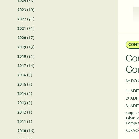
2024
(33)
2023
(19)
2022
(31)
2021
(31)
2020
(17)
CON
2019
(13)
2018
(21)
Con
2017
(14)
Com
2016
(9)
Nº DO
2015
(5)
1º ADI
2014
(4)
2º ADI
2013
(9)
3º ADI
2012
(1)
OBJET
saber: 
2011
(1)
Competê
SUBAÇ
2010
(16)