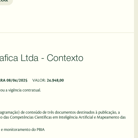
IXAR
a - Contexto
ARA 08/06/2025
VALOR:
26.948,00
ou a vigência contratual.
e diagramação) de conteúdo de três documentos destinados à publicação, a
nto das Competências Científicas em Inteligência Artificial e Mapeamento das
ça e monitoramento do PBIA