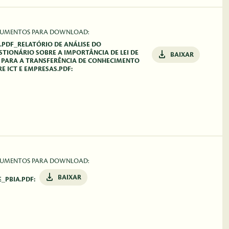
UMENTOS PARA DOWNLOAD:
9.PDF_RELATÓRIO DE ANÁLISE DO
STIONÁRIO SOBRE A IMPORTÂNCIA DE LEI DE
BAIXAR
S PARA A TRANSFERÊNCIA DE CONHECIMENTO
E ICT E EMPRESAS.PDF:
UMENTOS PARA DOWNLOAD:
BAIXAR
_PBIA.PDF: