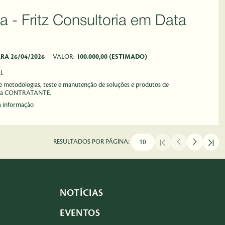
Data
ARA 26/04/2026
VALOR:
100.000,00 (ESTIMADO)
l.
 de metodologias, teste e manutenção de soluções e produtos de
sse da CONTRATANTE.
da informação
RESULTADOS POR PÁGINA:
NOTÍCIAS
EVENTOS