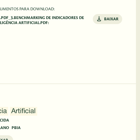
UMENTOS PARA DOWNLOAD:
4.PDF_3.BENCHMARKING DE INDICADORES DE
BAIXAR
LIGÊNCIA ARTIFICIAL.PDF:
cia
Artificial
CIDA
LANO
PBIA