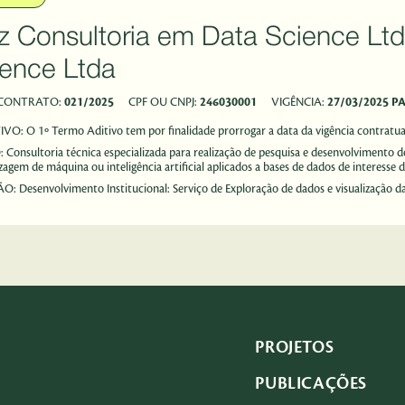
 Consultoria em Data Science Ltda - Fritz Consultoria em 
ence Ltda
 CONTRATO:
021/2025
CPF OU CNPJ:
246030001
VIGÊNCIA:
27/03/2025 P
TIVO:
O 1º Termo Aditivo tem por finalidade prorrogar a data da vigência contratua
O:
Consultoria técnica especializada para realização de pesquisa e desenvolvimento
zagem de máquina ou inteligência artificial aplicados a bases de dados de intere
ÃO:
Desenvolvimento Institucional: Serviço de Exploração de dados e visualização 
PROJETOS
PUBLICAÇÕES