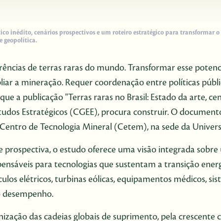
o inédito, cenários prospectivos e um roteiro estratégico para transformar o 
e geopolítica.
rências de terras raras do mundo. Transformar esse potenci
ar a mineração. Requer coordenação entre políticas públicas
que a publicação "Terras raras no Brasil: Estado da arte, 
tudos Estratégicos (CGEE), procura construir. O documento
o Centro de Tecnologia Mineral (Cetem), na sede da Univers
 e prospectiva, o estudo oferece uma visão integrada sobr
nsáveis para tecnologias que sustentam a transição energét
ulos elétricos, turbinas eólicas, equipamentos médicos, sis
lto desempenho.
zação das cadeias globais de suprimento, pela crescente c