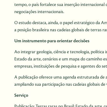
tempo, o país fortalece sua inserção internacional
negociações internacionais.
O estudo destaca, ainda, o papel estratégico da Am
a posição brasileira nas cadeias globais de terras r
Um instrumento para orientar decisões
Ao integrar geologia, ciência e tecnologia, política
Estado da arte, cenários e um mapa do caminho est
empresas, instituições de pesquisa e agentes do se
A publicação oferece uma agenda estruturada de aç
ampliando sua participação nas cadeias globais de 
Serviço
Publicação: Terras raras no Brasil: Estado da art