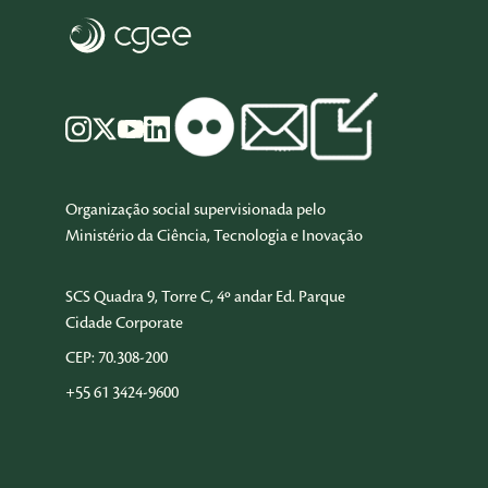
Organização social supervisionada pelo
Ministério da Ciência, Tecnologia e Inovação
SCS Quadra 9, Torre C, 4º andar Ed. Parque
Cidade Corporate
CEP: 70.308-200
+55 61 3424-9600