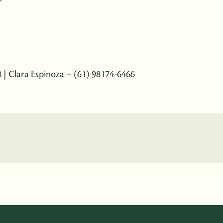
| ­Clara Espinoza – (61) 98174-6466