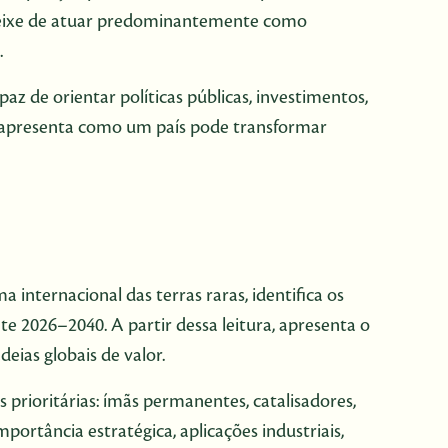
 deixe de atuar predominantemente como
.
z de orientar políticas públicas, investimentos,
 apresenta como um país pode transformar
 internacional das terras raras, identifica os
te 2026–2040. A partir dessa leitura, apresenta o
eias globais de valor.
 prioritárias: ímãs permanentes, catalisadores,
mportância estratégica, aplicações industriais,