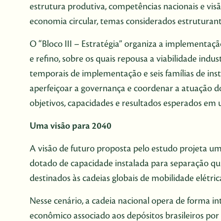
estrutura produtiva, competências nacionais e visã
economia circular, temas considerados estruturant
O “Bloco III – Estratégia” organiza a implementaçã
e refino, sobre os quais repousa a viabilidade indu
temporais de implementação e seis famílias de inst
aperfeiçoar a governança e coordenar a atuação d
objetivos, capacidades e resultados esperados em
Uma visão para 2040
A visão de futuro proposta pelo estudo projeta u
dotado de capacidade instalada para separação qu
destinados às cadeias globais de mobilidade elétric
Nesse cenário, a cadeia nacional opera de forma in
econômico associado aos depósitos brasileiros po