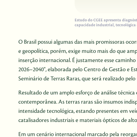
Estudo do CGEE apresenta diagnóstic
capacidade industrial, tecnológica 
O Brasil possui algumas das mais promissoras ocor
e geopolítica, porém, exige muito mais do que ampli
inserção internacional. É justamente esse caminho 
2026–2040", elaborada pelo Centro de Gestão e Es
Seminário de Terras Raras, que será realizado pel
Resultado de um amplo esforço de análise técnica
contemporânea. As terras raras são insumos indispe
intensidade tecnológica, estando presentes em veíc
catalisadores industriais e materiais ópticos de a
Em um cenário internacional marcado pela reorgani