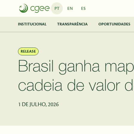
Pular para o Conteúdo principal
PT
EN
ES
INSTITUCIONAL
TRANSPARÊNCIA
OPORTUNIDADES
RELEASE
Brasil ganha map
cadeia de valor d
1 DE JULHO, 2026