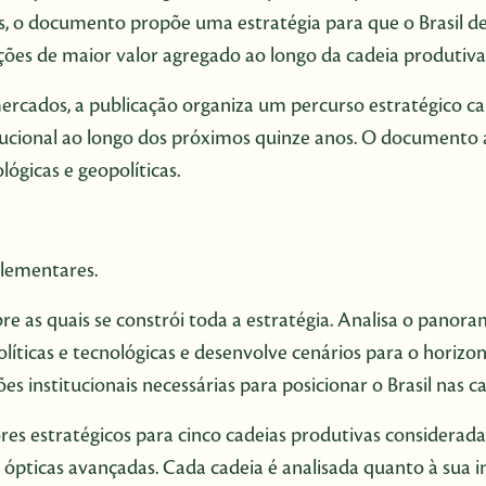
s, o documento propõe uma estratégia para que o Brasil
ões de maior valor agregado ao longo da cadeia produtiva
cados, a publicação organiza um percurso estratégico capa
tucional ao longo dos próximos quinze anos. O documento
lógicas e geopolíticas.
plementares.
 as quais se constrói toda a estratégia. Analisa o panorama
líticas e tecnológicas e desenvolve cenários para o horizon
 institucionais necessárias para posicionar o Brasil nas cad
res estratégicos para cinco cadeias produtivas consideradas
es ópticas avançadas. Cada cadeia é analisada quanto à sua i