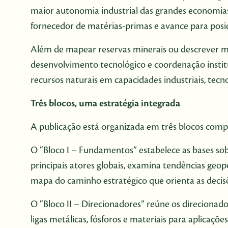
maior autonomia industrial das grandes economia
fornecedor de matérias-primas e avance para posiç
Além de mapear reservas minerais ou descrever mer
desenvolvimento tecnológico e coordenação insti
recursos naturais em capacidades industriais, tecno
Três blocos, uma estratégia integrada
A publicação está organizada em três blocos com
O “Bloco I – Fundamentos” estabelece as bases sobre
principais atores globais, examina tendências geopo
mapa do caminho estratégico que orienta as decisões
O “Bloco II – Direcionadores” reúne os direcionado
ligas metálicas, fósforos e materiais para aplicaçõ