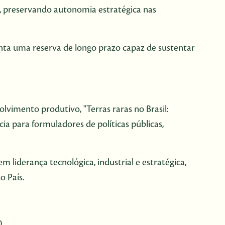
os, preservando autonomia estratégica nas
senta uma reserva de longo prazo capaz de sustentar
olvimento produtivo, "Terras raras no Brasil:
a para formuladores de políticas públicas,
liderança tecnológica, industrial e estratégica,
o País.
0