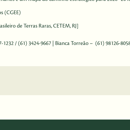
cos (CGEE)
asileiro de Terras Raras, CETEM, RJ]
1232 / (61) 3424-9667 | Bianca Torreão – (61) 98126-8058 