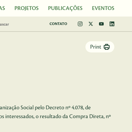
AS
PROJETOS
PUBLICAÇÕES
EVENTOS
CONTATO
Print
ganização Social pelo Decreto nº 4.078, de
s interessados, o resultado da Compra Direta, nº