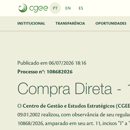
Pular para o Conteúdo principal
PT
EN
ES
INSTITUCIONAL
TRANSPARÊNCIA
OPORTUNIDADES
Publicado em 06/07/2026 18:16
Processo n°: 108682026
Compra Direta -
O
Centro de Gestão e Estudos Estratégicos (CGEE
09.01.2002 realizou, com observância de seu regul
10868/2026, amparado em seu art. 11, incisos “I” a “