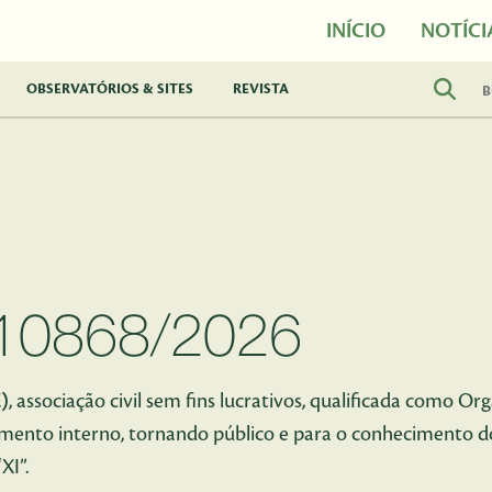
INÍCIO
NOTÍCI
OBSERVATÓRIOS & SITES
REVISTA
 10868/2026
)
, associação civil sem fins lucrativos, qualificada como Or
amento interno, tornando público e para o conhecimento do
XI”.