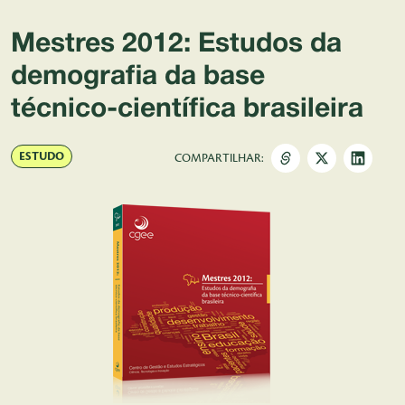
Pular para o Conteúdo principal
Mestres 2012: Estudos da
demografia da base
técnico-científica brasileira
ESTUDO
COMPARTILHAR: