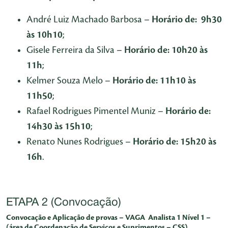
André Luiz Machado Barbosa –
Horário de: 9h30
às 10h10
;
Gisele Ferreira da Silva –
Horário de: 10h20 às
11h
;
Kelmer Souza Melo –
Horário de: 11h10 às
11h50
;
Rafael Rodrigues Pimentel Muniz –
Horário de:
14h30 às 15h10
;
Renato Nunes Rodrigues –
Horário de: 15h20 às
16h
.
ETAPA 2 (Convocação)
Convocação e Aplicação de provas – VAGA Analista 1 Nível 1 –
(área de Coordenação de Serviços e Suprimentos – CSS)