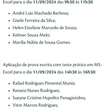
Excel para o dia
11/09/2024
das
9h30
às
11h30
:
André Luiz Machado Barbosa;
Gisele Ferreira da Silva;
Helen Estefane Marcedo de Souza;
Kelmer Souza Melo;
Marília Núbia de Sousa Gomes.
Aplicação de prova escrita com teste prático em MS-
Excel para o dia
11/09/2024
das
14h30
às
16h30
:
Rafael Rodrigues Pimentel Muniz;
Renato Nunes Rodrigues;
Sueyne Cristine Hupolito Panagiotidou;
Vitor Marcos Rodrigues;