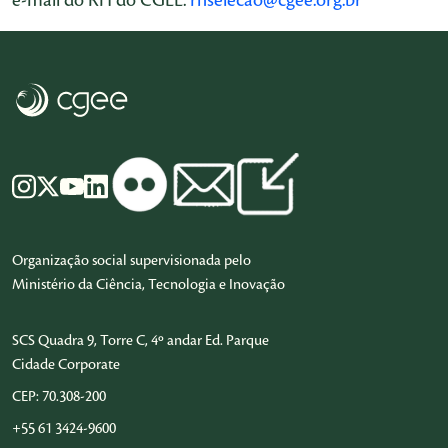
e-mail do RH do CGEE:
rhselecao@cgee.org.br
Organização social supervisionada pelo
Ministério da Ciência, Tecnologia e Inovação
SCS Quadra 9, Torre C, 4º andar Ed. Parque
Cidade Corporate
CEP: 70.308-200
+55 61 3424-9600