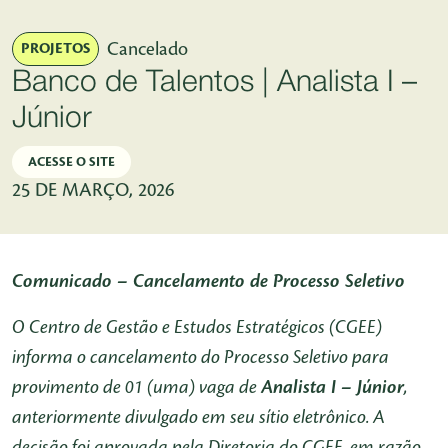
Pular para o Conteúdo principal
Cancelado
PROJETOS
Banco de Talentos | Analista I –
Júnior
ACESSE O SITE
25 DE MARÇO, 2026
Comunicado – Cancelamento de Processo Seletivo
O Centro de Gestão e Estudos Estratégicos (CGEE)
informa o cancelamento do Processo Seletivo para
provimento de 01 (uma) vaga de
Analista I – Júnior
,
anteriormente divulgado em seu sítio eletrônico. A
decisão foi aprovada pela Diretoria do CGEE, em razão