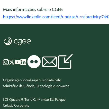
Mais informações sobre o CGEE:
https://www.linkedin.com/feed/update/urn:li:activity:7
Organização social supervisionada pelo
Ministério da Ciência, Tecnologia e Inovação
SCS Quadra 9, Torre C, 4º andar Ed. Parque
Cidade Corporate