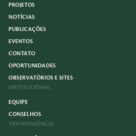
PROJETOS
NOTÍCIAS
PUBLICAÇÕES
EVENTOS
CONTATO
OPORTUNIDADES
OBSERVATÓRIOS E SITES
INSTITUCIONAL
EQUIPE
CONSELHOS
TRANSPARÊNCIA