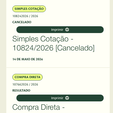
SIMPLES COTAÇÃO
108242026
/ 2026
CANCELADO
Imprimir
Simples Cotação -
10824/2026 [Cancelado]
14 DE MAIO DE 2026
COMPRA DIRETA
107662026
/ 2026
RESULTADO
Imprimir
Compra Direta -