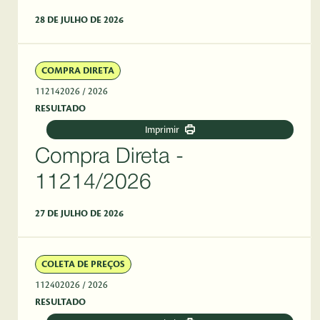
28 DE JULHO DE 2026
COMPRA DIRETA
112142026
/ 2026
RESULTADO
Imprimir
Compra Direta -
11214/2026
27 DE JULHO DE 2026
COLETA DE PREÇOS
112402026
/ 2026
RESULTADO