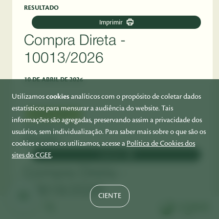
RESULTADO
Imprimir
Compra Direta -
10013/2026
10 DE ABRIL DE 2026
Utilizamos
cookies
analíticos com o propósito de coletar dados
estatísticos para mensurar a audiência do website. Tais
COMPRA DIRETA
informações são agregadas, preservando assim a privacidade dos
106182026
/ 2026
usuários, sem individualização. Para saber mais sobre o que são os
RESULTADO
cookies e como os utilizamos, acesse a
Política de Cookies dos
Imprimir
sites do CGEE
.
Compra Direta -
10618/2026
CIENTE
10 DE ABRIL DE 2026
PT
EN
ES