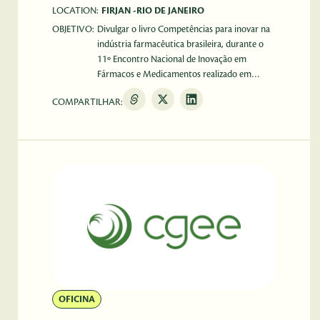
LOCATION:
FIRJAN -RIO DE JANEIRO
OBJETIVO:
Divulgar o livro Competências para inovar na
indústria farmacêutica brasileira, durante o
11º Encontro Nacional de Inovação em
Fármacos e Medicamentos realizado em
parceria com o BNDES.
COMPARTILHAR:
OFICINA