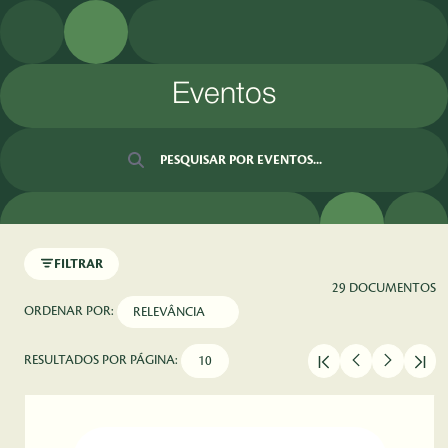
Pular para o Conteúdo principal
Eventos
Barra de busca
FILTRAR
29 DOCUMENTOS
ORDENAR POR:
RESULTADOS POR PÁGINA: