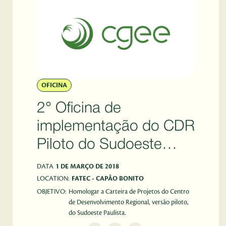
OFICINA
2° Oficina de
implementação do CDR
Piloto do Sudoeste
Paulista
DATA
1 DE MARÇO DE 2018
LOCATION:
FATEC - CAPÃO BONITO
OBJETIVO:
Homologar a Carteira de Projetos do Centro
de Desenvolvimento Regional, versão piloto,
do Sudoeste Paulista.