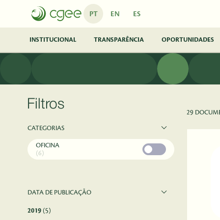
Pular para o Conteúdo principal
PT
EN
ES
INSTITUCIONAL
TRANSPARÊNCIA
OPORTUNIDADES
Filtros
29 DOCUM
CATEGORIAS
OFICINA
(6)
DATA DE PUBLICAÇÃO
2019
(5)