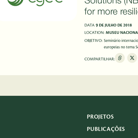
Solutions (NB
for more resili
DATA
9 DE JULHO DE 2018
LOCATION:
MUSEU NACIONA
OBJETIVO:
Seminário internacio
europeias no tema S
COMPARTILHAR:
PROJETOS
PUBLICAÇÕES