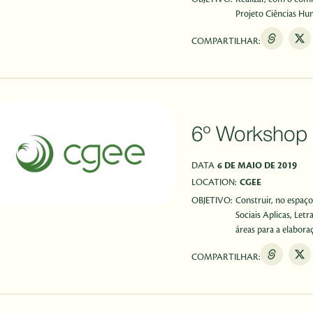
Projeto Ciências Hum
COMPARTILHAR:
6º Worksho
DATA
6 DE MAIO DE 2019
LOCATION:
CGEE
OBJETIVO:
Construir, no espaço
Sociais Aplicas, Letr
áreas para a elabora
COMPARTILHAR: