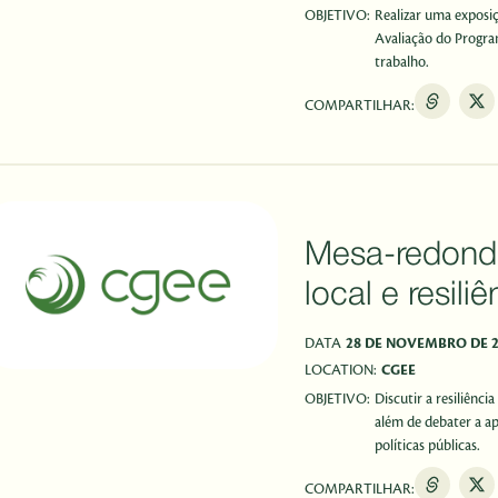
OBJETIVO:
Realizar uma exposi
Avaliação do Progra
trabalho.
COMPARTILHAR:
Mesa-redond
local e resili
DATA
28 DE NOVEMBRO DE 
LOCATION:
CGEE
OBJETIVO:
Discutir a resiliênc
além de debater a a
políticas públicas.
COMPARTILHAR: