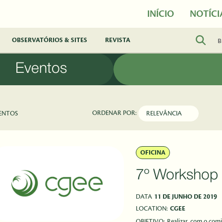
INÍCIO
NOTÍCI
OBSERVATÓRIOS & SITES
REVISTA
Eventos
ORDENAR POR:
ENTOS
OFICINA
7º Worksho
DATA
11 DE JUNHO DE 2019
LOCATION:
CGEE
OBJETIVO:
Realizar, com o comi