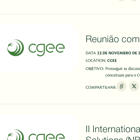
Reunião com
DATA
23 DE NOVEMBRO DE 
LOCATION:
CGEE
OBJETIVO:
Prosseguir as discus
conceituais para o C
COMPARTILHAR:
II Internatio