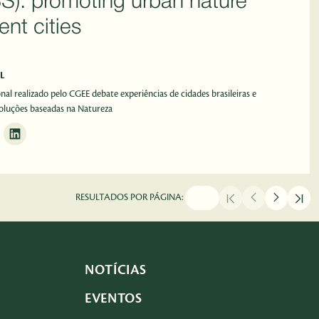
S): promoting urban nature
ent cities
L
nal realizado pelo CGEE debate experiências de cidades brasileiras e
oluções baseadas na Natureza
RESULTADOS POR PÁGINA:
NOTÍCIAS
EVENTOS