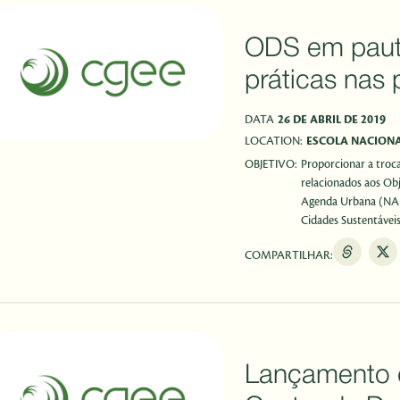
ODS em paut
práticas nas 
DATA
26 DE ABRIL DE 2019
LOCATION:
ESCOLA NACIONA
OBJETIVO:
Proporcionar a troc
relacionados aos Ob
Agenda Urbana (NAU)
Cidades Sustentáveis
COMPARTILHAR:
Lançamento d