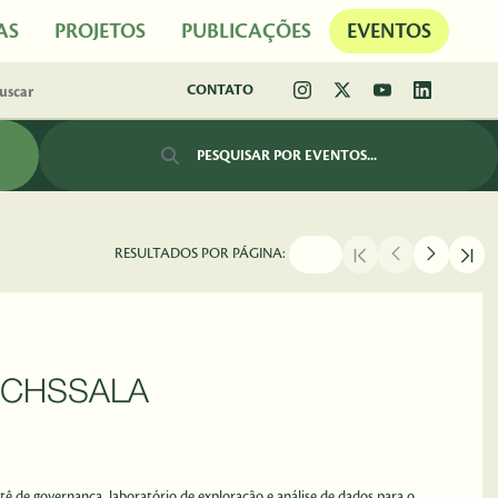
AS
PROJETOS
PUBLICAÇÕES
EVENTOS
CONTATO
Barra de busca
RESULTADOS POR PÁGINA:
p CHSSALA
tê de governança, laboratório de exploração e análise de dados para o