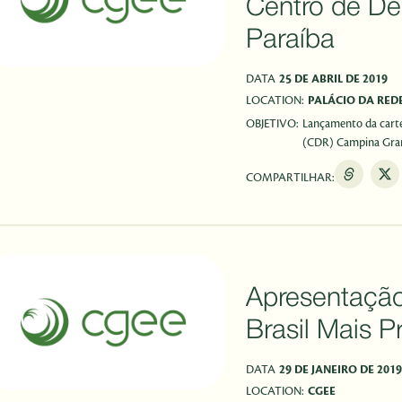
Centro de De
Paraíba
DATA
25 DE ABRIL DE 2019
LOCATION:
PALÁCIO DA RED
OBJETIVO:
Lançamento da carte
(CDR) Campina Grand
COMPARTILHAR:
Apresentação
Brasil Mais P
DATA
29 DE JANEIRO DE 2019
LOCATION:
CGEE