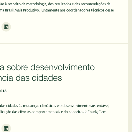
ção à respeito da metodologia, dos resultados e das recomendações da
ma Brasil Mais Produtivo, juntamente aos coordenadores técnicos desse
a sobre desenvolvimento
ência das cidades
2018
ia das cidades às mudanças climáticas e o desenvolvimento sustentável,
plicação das ciências comportamentais e do conceito de “nudge" em