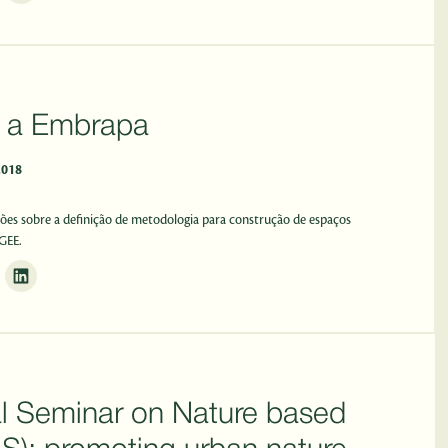
 a Embrapa
2018
sões sobre a definição de metodologia para construção de espaços
GEE.
nal Seminar on Nature based