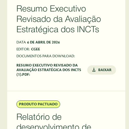
Resumo Executivo
Revisado da Avaliação
Estratégica dos INCTs
DATA
6 DE ABRIL DE 2026
EDITOR:
CGEE
DOCUMENTOS PARA DOWNLOAD:
RESUMO EXECUTIVO REVISADO DA
AVALIAÇÃO ESTRATÉGICA DOS INCTS
BAIXAR
(1).PDF:
PRODUTO PACTUADO
Relatório de
desenvolvimento de