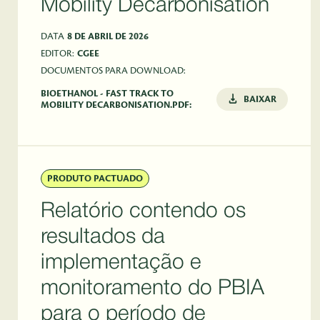
Mobility Decarbonisation
DATA
8 DE ABRIL DE 2026
EDITOR:
CGEE
DOCUMENTOS PARA DOWNLOAD:
BIOETHANOL - FAST TRACK TO
BAIXAR
MOBILITY DECARBONISATION.PDF:
PRODUTO PACTUADO
Relatório contendo os
resultados da
implementação e
monitoramento do PBIA
para o período de