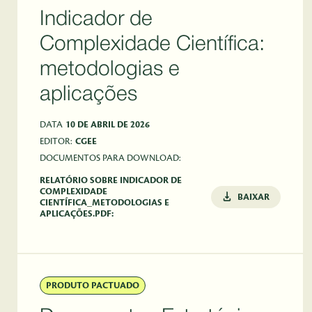
Indicador de
Complexidade Científica:
metodologias e
aplicações
DATA
10 DE ABRIL DE 2026
EDITOR:
CGEE
DOCUMENTOS PARA DOWNLOAD:
RELATÓRIO SOBRE INDICADOR DE
COMPLEXIDADE
BAIXAR
CIENTÍFICA_METODOLOGIAS E
APLICAÇÕES.PDF:
PRODUTO PACTUADO