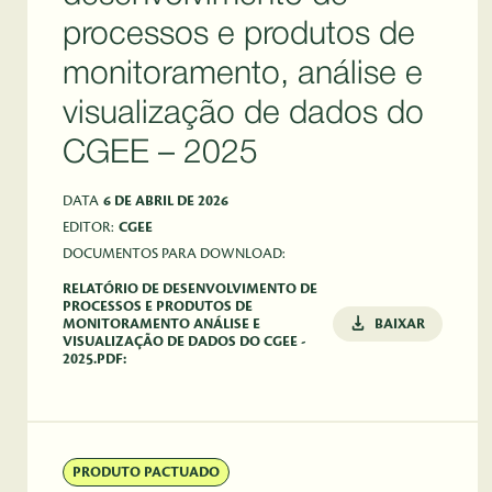
processos e produtos de
monitoramento, análise e
visualização de dados do
CGEE – 2025
DATA
6 DE ABRIL DE 2026
EDITOR:
CGEE
DOCUMENTOS PARA DOWNLOAD:
RELATÓRIO DE DESENVOLVIMENTO DE
PROCESSOS E PRODUTOS DE
MONITORAMENTO ANÁLISE E
BAIXAR
VISUALIZAÇÃO DE DADOS DO CGEE -
2025.PDF:
PRODUTO PACTUADO