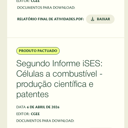
EDITOR:
CGEE
DOCUMENTOS PARA DOWNLOAD:
RELATÓRIO FINAL DE ATIVIDADES.PDF:
BAIXAR
PRODUTO PACTUADO
Segundo Informe iSES:
Células a combustível -
produção científica e
patentes
DATA
6 DE ABRIL DE 2026
EDITOR:
CGEE
DOCUMENTOS PARA DOWNLOAD: