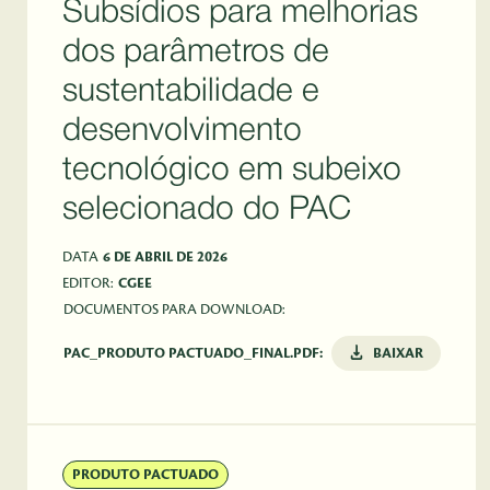
Subsídios para melhorias
dos parâmetros de
sustentabilidade e
desenvolvimento
tecnológico em subeixo
selecionado do PAC
DATA
6 DE ABRIL DE 2026
EDITOR:
CGEE
DOCUMENTOS PARA DOWNLOAD:
PAC_PRODUTO PACTUADO_FINAL.PDF:
BAIXAR
PRODUTO PACTUADO