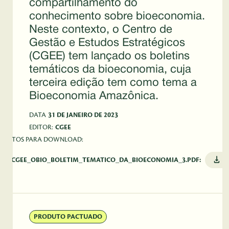
compartilhamento do
conhecimento sobre bioeconomia.
Neste contexto, o Centro de
Gestão e Estudos Estratégicos
(CGEE) tem lançado os boletins
temáticos da bioeconomia, cuja
terceira edição tem como tema a
Bioeconomia Amazônica.
DATA
31 DE JANEIRO DE 2023
EDITOR:
CGEE
MENTOS PARA DOWNLOAD:
PDF_CGEE_OBIO_BOLETIM_TEMATICO_DA_BIOECONOMIA_3.PDF:
B
PRODUTO PACTUADO