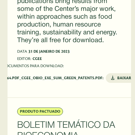
publications bring results from
some of the Center’s major work,
within approaches such as food
production, human resource
training, sustainability and energy.
They’re all free for download.
DATA
31 DE JANEIRO DE 2023
EDITOR:
CGEE
DOCUMENTOS PARA DOWNLOAD:
5764.PDF_CGEE_OBIO_EXE_SUM_GREEN_PATENTS.PDF:
BAIXAR
PRODUTO PACTUADO
BOLETIM TEMÁTICO DA