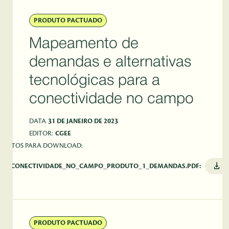
PRODUTO PACTUADO
Mapeamento de
demandas e alternativas
tecnológicas para a
conectividade no campo
DATA
31 DE JANEIRO DE 2023
EDITOR:
CGEE
ENTOS PARA DOWNLOAD:
PDF_CONECTIVIDADE_NO_CAMPO_PRODUTO_1_DEMANDAS.PDF:
B
PRODUTO PACTUADO