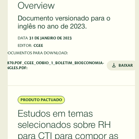
Overview
Documento versionado para o
inglês no ano de 2023.
DATA
31 DE JANEIRO DE 2023
EDITOR:
CGEE
DOCUMENTOS PARA DOWNLOAD:
5870.PDF_CGEE_ODBIO_1_BOLETIM_BIOECONOMIA-
BAIXAR
INGLES.PDF:
PRODUTO PACTUADO
Estudos em temas
selecionados sobre RH
para CTI para compor as