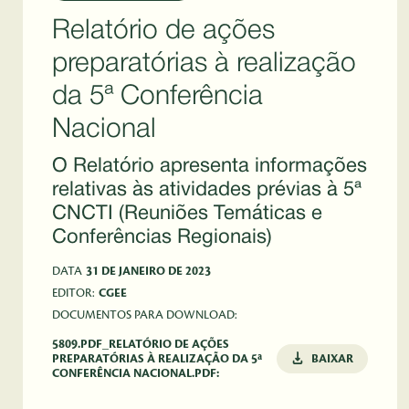
Relatório de ações
preparatórias à realização
da 5ª Conferência
Nacional
O Relatório apresenta informações
relativas às atividades prévias à 5ª
CNCTI (Reuniões Temáticas e
Conferências Regionais)
DATA
31 DE JANEIRO DE 2023
EDITOR:
CGEE
DOCUMENTOS PARA DOWNLOAD:
5809.PDF_RELATÓRIO DE AÇÕES
PREPARATÓRIAS À REALIZAÇÃO DA 5ª
BAIXAR
CONFERÊNCIA NACIONAL.PDF: