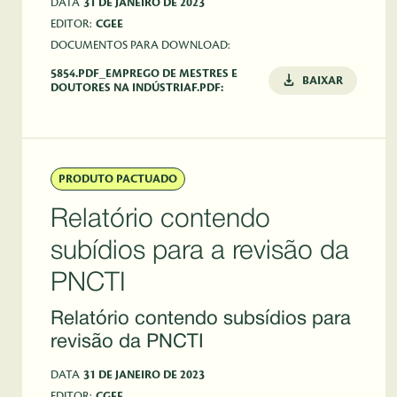
DATA
31 DE JANEIRO DE 2023
EDITOR:
CGEE
DOCUMENTOS PARA DOWNLOAD:
5854.PDF_EMPREGO DE MESTRES E
BAIXAR
DOUTORES NA INDÚSTRIAF.PDF:
PRODUTO PACTUADO
Relatório contendo
subídios para a revisão da
PNCTI
Relatório contendo subsídios para
revisão da PNCTI
DATA
31 DE JANEIRO DE 2023
EDITOR:
CGEE