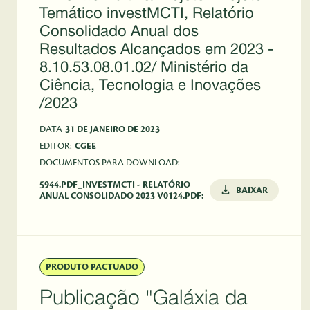
Temático investMCTI, Relatório
Consolidado Anual dos
Resultados Alcançados em 2023 -
8.10.53.08.01.02/ Ministério da
Ciência, Tecnologia e Inovações
/2023
DATA
31 DE JANEIRO DE 2023
EDITOR:
CGEE
DOCUMENTOS PARA DOWNLOAD:
5944.PDF_INVESTMCTI - RELATÓRIO
BAIXAR
ANUAL CONSOLIDADO 2023 V0124.PDF:
PRODUTO PACTUADO
Publicação "Galáxia da