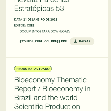
Revista Parcerias
Estratégicas 53
DATA
31 DE JANEIRO DE 2023
EDITOR:
CGEE
DOCUMENTOS PARA DOWNLOAD:
5776.PDF_CGEE_CCI_RPE53.PDF:
BAIXAR
PRODUTO PACTUADO
Bioeconomy Thematic
Report / Bioeconomy in
Brazil and the world -
Scientific Production