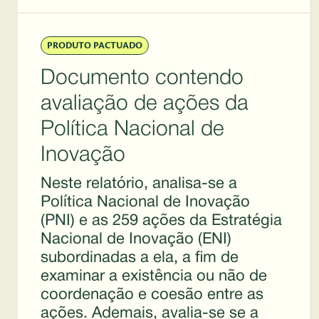
PRODUTO PACTUADO
Documento contendo
avaliação de ações da
Política Nacional de
Inovação
Neste relatório, analisa-se a
Política Nacional de Inovação
(PNI) e as 259 ações da Estratégia
Nacional de Inovação (ENI)
subordinadas a ela, a fim de
examinar a existência ou não de
coordenação e coesão entre as
ações. Ademais, avalia-se se a