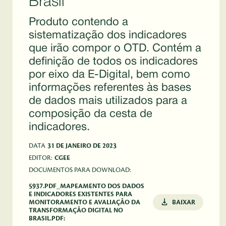
Brasil
Produto contendo a
sistematização dos indicadores
que irão compor o OTD. Contém a
definição de todos os indicadores
por eixo da E-Digital, bem como
informações referentes às bases
de dados mais utilizados para a
composição da cesta de
indicadores.
DATA
31 DE JANEIRO DE 2023
EDITOR:
CGEE
DOCUMENTOS PARA DOWNLOAD:
5937.PDF_MAPEAMENTO DOS DADOS
E INDICADORES EXISTENTES PARA
MONITORAMENTO E AVALIAÇÃO DA
BAIXAR
TRANSFORMAÇÃO DIGITAL NO
BRASIL.PDF: