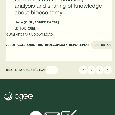
analysis and sharing of knowledge
about bioeconomy.
DATA
31 DE JANEIRO DE 2023
EDITOR:
CGEE
DOCUMENTOS PARA DOWNLOAD:
5763.PDF_CGEE_OBIO_3RD_BIOECONOMY_REPORT.PDF:
BAIXAR
RESULTADOS POR PÁGINA: