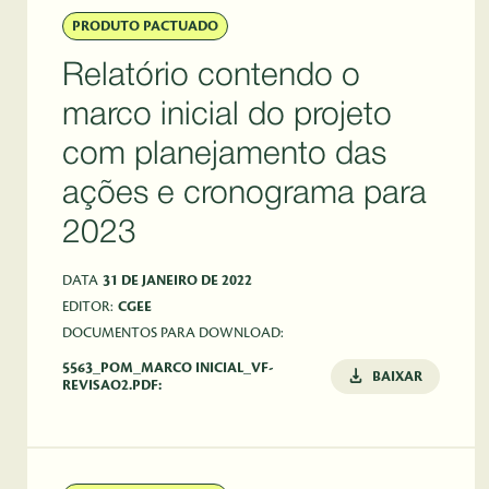
PRODUTO PACTUADO
Relatório contendo o
marco inicial do projeto
com planejamento das
ações e cronograma para
2023
DATA
31 DE JANEIRO DE 2022
EDITOR:
CGEE
DOCUMENTOS PARA DOWNLOAD:
5563_POM_MARCO INICIAL_VF-
BAIXAR
REVISAO2.PDF: