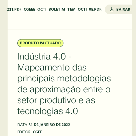
5231.PDF_CGEEE_OCTI_BOLETIM_TEM_OCTI_05.PDF:
BAIXAR
PRODUTO PACTUADO
Indústria 4.0 -
Mapeamento das
principais metodologias
de aproximação entre o
setor produtivo e as
tecnologias 4.0
DATA
31 DE JANEIRO DE 2022
EDITOR:
CGEE