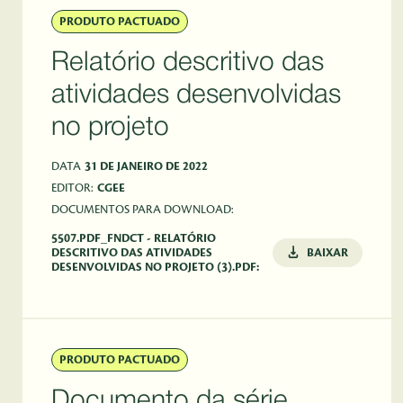
PRODUTO PACTUADO
Relatório descritivo das
atividades desenvolvidas
no projeto
DATA
31 DE JANEIRO DE 2022
EDITOR:
CGEE
DOCUMENTOS PARA DOWNLOAD:
5507.PDF_FNDCT - RELATÓRIO
DESCRITIVO DAS ATIVIDADES
BAIXAR
DESENVOLVIDAS NO PROJETO (3).PDF:
PRODUTO PACTUADO
Documento da série