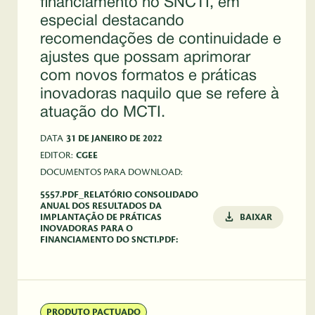
financiamento no SNCTI, em
especial destacando
recomendações de continuidade e
ajustes que possam aprimorar
com novos formatos e práticas
inovadoras naquilo que se refere à
atuação do MCTI.
DATA
31 DE JANEIRO DE 2022
EDITOR:
CGEE
DOCUMENTOS PARA DOWNLOAD:
5557.PDF_RELATÓRIO CONSOLIDADO
ANUAL DOS RESULTADOS DA
IMPLANTAÇÃO DE PRÁTICAS
BAIXAR
INOVADORAS PARA O
FINANCIAMENTO DO SNCTI.PDF:
PRODUTO PACTUADO