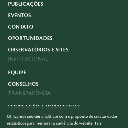
PUBLICAÇÕES
EVENTOS
CONTATO
OPORTUNIDADES
OBSERVATÓRIOS E SITES
INSTITUCIONAL
EQUIPE
CONSELHOS
TRANSPARÊNCIA
LEGISLAÇÃO E NORMATIVAS
Utilizamos
cookies
analíticos com o propósito de coletar dados
ACESSO À INFORMAÇÃO
estatísticos para mensurar a audiência do website. Tais