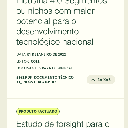
Indústria 4.0 Segmentos
ou nichos com maior
potencial para o
desenvolvimento
tecnológico nacional
DATA
31 DE JANEIRO DE 2022
EDITOR:
CGEE
DOCUMENTOS PARA DOWNLOAD:
5163.PDF_DOCUMENTO TÉCNICO
BAIXAR
31_INDÚSTRIA 4.0.PDF:
PRODUTO PACTUADO
Estudo de forsight para o