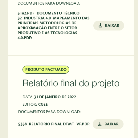
DOCUMENTOS PARA DOWNLOAD:
5162.PDF_DOCUMENTO TÉCNICO
32_INDÚSTRIA 4.0_MAPEAMENTO DAS
PRINCIPAIS METODOLOGIAS DE
BAIXAR
APROXIMAÇÃO ENTRE O SETOR
PRODUTIVO E AS TECNOLOGIAS
4.0.PDF:
PRODUTO PACTUADO
Relatório final do projeto
DATA
31 DE JANEIRO DE 2022
EDITOR:
CGEE
DOCUMENTOS PARA DOWNLOAD:
5358_RELATÓRIO FINAL DTMT_VF.PDF:
BAIXAR