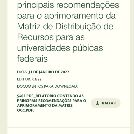
principais recomendações
para o aprimoramento da
Matriz de Distribuição de
Recursos para as
universidades púbicas
federais
DATA
31 DE JANEIRO DE 2022
EDITOR:
CGEE
DOCUMENTOS PARA DOWNLOAD:
5402.PDF_RELATÓRIO CONTENDO AS
PRINCIPAIS RECOMENDAÇÕES PARA O
BAIXAR
APRIMORAMENTO DA MATRIZ
OCC.PDF: