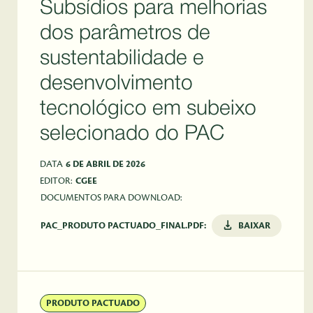
Subsídios para melhorias
dos parâmetros de
sustentabilidade e
desenvolvimento
tecnológico em subeixo
selecionado do PAC
DATA
6 DE ABRIL DE 2026
EDITOR:
CGEE
DOCUMENTOS PARA DOWNLOAD:
PAC_PRODUTO PACTUADO_FINAL.PDF:
BAIXAR
PRODUTO PACTUADO