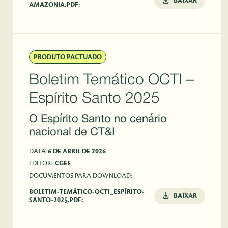
BAIXAR
AMAZONIA.PDF:
PRODUTO PACTUADO
Boletim Temático OCTI –
Espírito Santo 2025
O Espírito Santo no cenário
nacional de CT&I
DATA
6 DE ABRIL DE 2026
EDITOR:
CGEE
DOCUMENTOS PARA DOWNLOAD:
BOLETIM-TEMÁTICO-OCTI_ESPÍRITO-
BAIXAR
SANTO-2025.PDF: