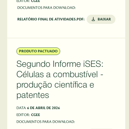
EDITOR:
CGEE
DOCUMENTOS PARA DOWNLOAD:
RELATÓRIO FINAL DE ATIVIDADES.PDF:
BAIXAR
PRODUTO PACTUADO
Segundo Informe iSES:
Células a combustível -
produção científica e
patentes
DATA
6 DE ABRIL DE 2026
EDITOR:
CGEE
DOCUMENTOS PARA DOWNLOAD: