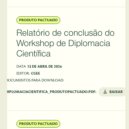
PRODUTO PACTUADO
Relatório de conclusão do
Workshop de Diplomacia
Científica
DATA
13 DE ABRIL DE 2026
EDITOR:
CGEE
DOCUMENTOS PARA DOWNLOAD:
DIPLOMACIACIENTIFICA_PRODUTOPACTUADO.PDF:
BAIXAR
PRODUTO PACTUADO