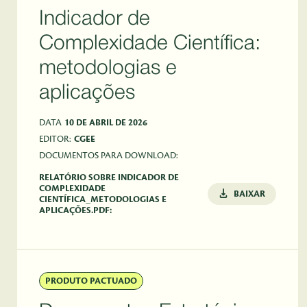
Indicador de
Complexidade Científica:
metodologias e
aplicações
DATA
10 DE ABRIL DE 2026
EDITOR:
CGEE
DOCUMENTOS PARA DOWNLOAD:
RELATÓRIO SOBRE INDICADOR DE
COMPLEXIDADE
BAIXAR
CIENTÍFICA_METODOLOGIAS E
APLICAÇÕES.PDF:
PRODUTO PACTUADO