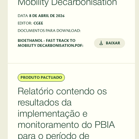
Mobility Decarbonisation
DATA
8 DE ABRIL DE 2026
EDITOR:
CGEE
DOCUMENTOS PARA DOWNLOAD:
BIOETHANOL - FAST TRACK TO
BAIXAR
MOBILITY DECARBONISATION.PDF:
PRODUTO PACTUADO
Relatório contendo os
resultados da
implementação e
monitoramento do PBIA
para o período de