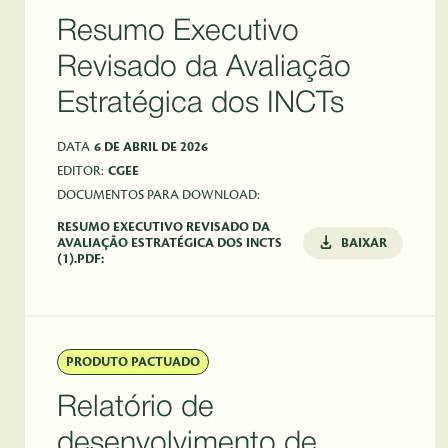
Resumo Executivo
Revisado da Avaliação
Estratégica dos INCTs
DATA
6 DE ABRIL DE 2026
EDITOR:
CGEE
DOCUMENTOS PARA DOWNLOAD:
RESUMO EXECUTIVO REVISADO DA
AVALIAÇÃO ESTRATÉGICA DOS INCTS
BAIXAR
(1).PDF:
PRODUTO PACTUADO
Relatório de
desenvolvimento de