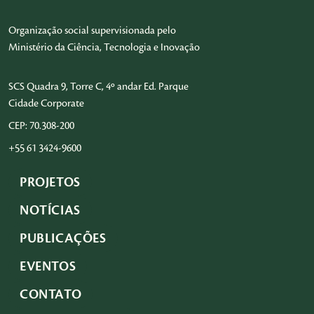
expres
exempl
Organização social supervisionada pelo
docum
dirigi
Ministério da Ciência, Tecnologia e Inovação
presid
SCS Quadra 9, Torre C, 4º andar Ed. Parque
Cidade Corporate
CEP: 70.308-200
+55 61 3424-9600
PROJETOS
NOTÍCIAS
PUBLICAÇÕES
EVENTOS
CONTATO