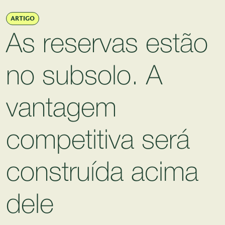
Pular para o Conteúdo principal
ARTIGO
As reservas estão
no subsolo. A
vantagem
competitiva será
construída acima
dele