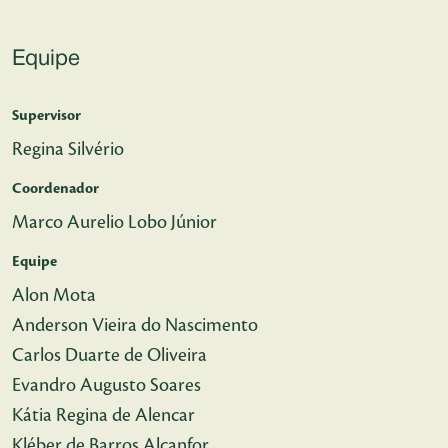
Equipe
Supervisor
Regina Silvério
Coordenador
Marco Aurelio Lobo Júnior
Equipe
Alon Mota
Anderson Vieira do Nascimento
Carlos Duarte de Oliveira
Evandro Augusto Soares
Kátia Regina de Alencar
Kléber de Barros Alcanfor