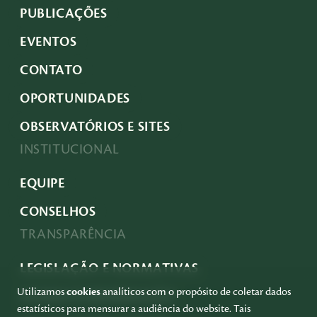
PUBLICAÇÕES
EVENTOS
CONTATO
OPORTUNIDADES
OBSERVATÓRIOS E SITES
INSTITUCIONAL
EQUIPE
CONSELHOS
TRANSPARÊNCIA
LEGISLAÇÃO E NORMATIVAS
Utilizamos
cookies
analíticos com o propósito de coletar dados
ACESSO À INFORMAÇÃO
estatísticos para mensurar a audiência do website. Tais