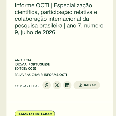
Informe OCTI | Especialização
científica, participação relativa e
colaboração internacional da
pesquisa brasileira | ano 7, número
9, julho de 2026
 
ANO:
2026
IDIOMA:
PORTUGUESE
EDITOR:
CGEE
PALAVRAS-CHAVE:
INFORME OCTI
BAIXAR
COMPARTILHAR:
TEMAS ESTRATÉGICOS