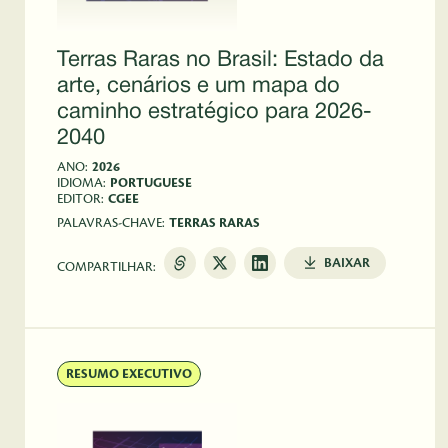
Terras Raras no Brasil: Estado da
arte, cenários e um mapa do
caminho estratégico para 2026-
2040
ANO:
2026
IDIOMA:
PORTUGUESE
EDITOR:
CGEE
PALAVRAS-CHAVE:
TERRAS RARAS
BAIXAR
COMPARTILHAR:
RESUMO EXECUTIVO