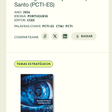
Santo (PCTI-ES)
ANO:
2026
IDIOMA:
PORTUGUESE
EDITOR:
CGEE
PALAVRAS-CHAVE:
PCTI-ES
CT&I
PCTI
BAIXAR
COMPARTILHAR:
TEMAS ESTRATÉGICOS