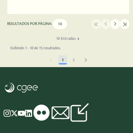
RESULTADOS POR PÁGINA:
10 Entradas
Exibindo 1 - 10 de 15 resultados.
1
2
Página
Página