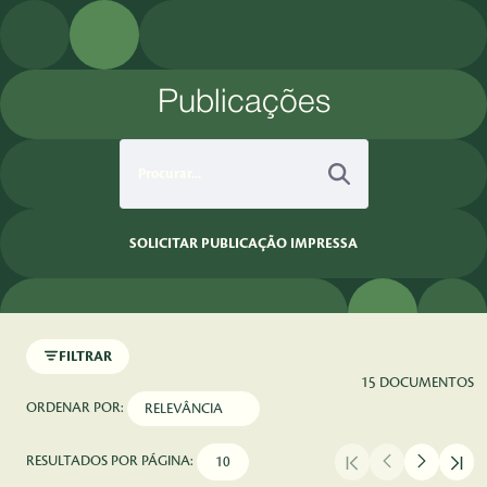
Pular para o Conteúdo principal
Publicações
SOLICITAR PUBLICAÇÃO IMPRESSA
FILTRAR
15 DOCUMENTOS
ORDENAR POR:
RESULTADOS POR PÁGINA: