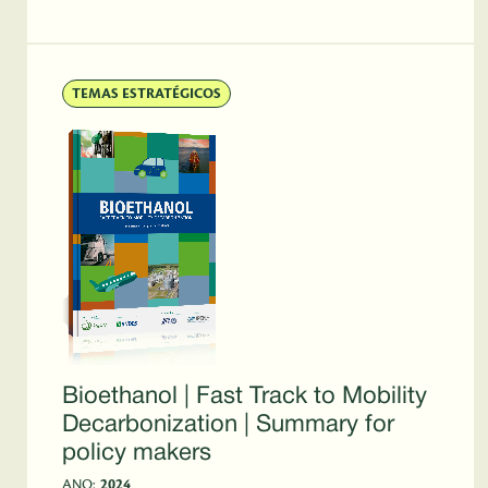
TEMAS ESTRATÉGICOS
Bioethanol | Fast Track to Mobility
Decarbonization | Summary for
policy makers
ANO:
2024