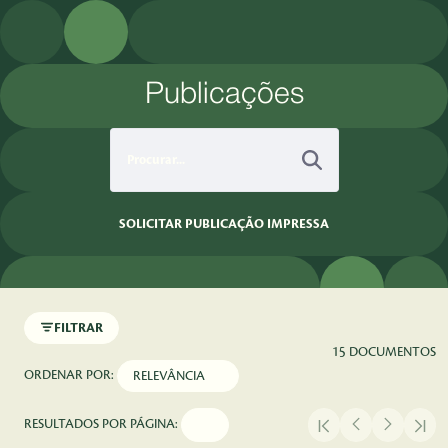
Pular para o Conteúdo principal
Publicações
SOLICITAR PUBLICAÇÃO IMPRESSA
FILTRAR
15 DOCUMENTOS
ORDENAR POR:
RESULTADOS POR PÁGINA: