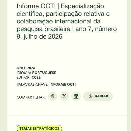
Informe OCTI | Especialização
científica, participação relativa e
colaboração internacional da
pesquisa brasileira | ano 7, número
9, julho de 2026
 
ANO:
2026
IDIOMA:
PORTUGUESE
EDITOR:
CGEE
PALAVRAS-CHAVE:
INFORME OCTI
BAIXAR
COMPARTILHAR:
TEMAS ESTRATÉGICOS