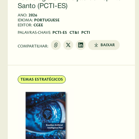
Santo (PCTI-ES)
ANO:
2026
IDIOMA:
PORTUGUESE
EDITOR:
CGEE
PALAVRAS-CHAVE:
PCTI-ES
CT&I
PCTI
BAIXAR
COMPARTILHAR:
TEMAS ESTRATÉGICOS