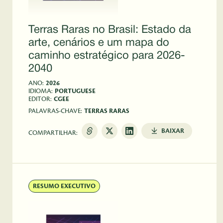
Terras Raras no Brasil: Estado da
arte, cenários e um mapa do
caminho estratégico para 2026-
2040
ANO:
2026
IDIOMA:
PORTUGUESE
EDITOR:
CGEE
PALAVRAS-CHAVE:
TERRAS RARAS
BAIXAR
COMPARTILHAR:
RESUMO EXECUTIVO