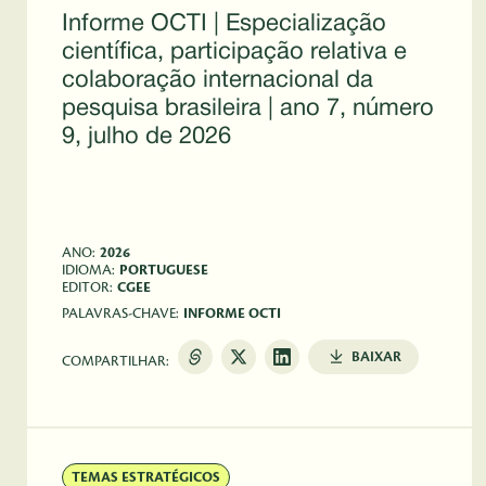
Informe OCTI | Especialização
científica, participação relativa e
colaboração internacional da
pesquisa brasileira | ano 7, número
9, julho de 2026
 
ANO:
2026
IDIOMA:
PORTUGUESE
EDITOR:
CGEE
PALAVRAS-CHAVE:
INFORME OCTI
BAIXAR
COMPARTILHAR:
TEMAS ESTRATÉGICOS