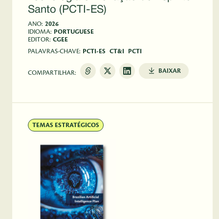
Santo (PCTI-ES)
ANO:
2026
IDIOMA:
PORTUGUESE
EDITOR:
CGEE
PALAVRAS-CHAVE:
PCTI-ES
CT&I
PCTI
BAIXAR
COMPARTILHAR:
TEMAS ESTRATÉGICOS