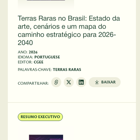
Terras Raras no Brasil: Estado da
arte, cenários e um mapa do
caminho estratégico para 2026-
2040
ANO:
2026
IDIOMA:
PORTUGUESE
EDITOR:
CGEE
PALAVRAS-CHAVE:
TERRAS RARAS
BAIXAR
COMPARTILHAR:
RESUMO EXECUTIVO