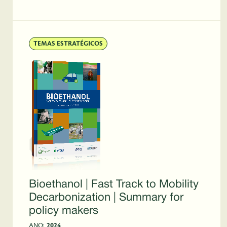
TEMAS ESTRATÉGICOS
Bioethanol | Fast Track to Mobility
Decarbonization | Summary for
policy makers
ANO:
2024