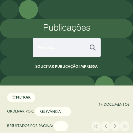
Pular para o Conteúdo principal
Publicações
SOLICITAR PUBLICAÇÃO IMPRESSA
FILTRAR
15 DOCUMENTOS
ORDENAR POR:
RESULTADOS POR PÁGINA: