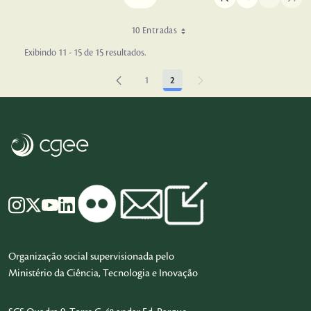
10 Entradas
Exibindo 11 - 15 de 15 resultados.
1
2
Página
Página
Organização social supervisionada pelo
Ministério da Ciência, Tecnologia e Inovação