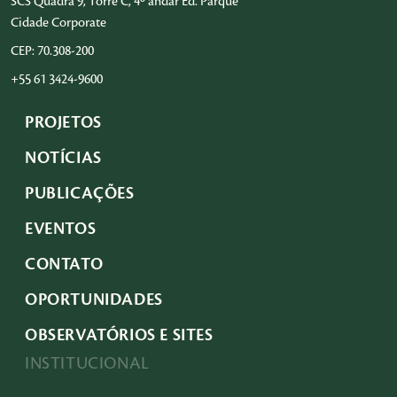
SCS Quadra 9, Torre C, 4º andar Ed. Parque
Cidade Corporate
CEP: 70.308-200
+55 61 3424-9600
PROJETOS
NOTÍCIAS
PUBLICAÇÕES
EVENTOS
CONTATO
OPORTUNIDADES
OBSERVATÓRIOS E SITES
INSTITUCIONAL