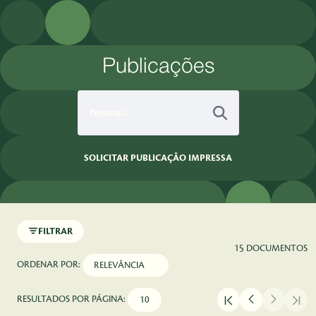
Pular para o Conteúdo principal
Publicações
SOLICITAR PUBLICAÇÃO IMPRESSA
FILTRAR
15 DOCUMENTOS
ORDENAR POR:
RESULTADOS POR PÁGINA: