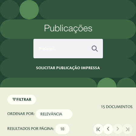
Pular para o Conteúdo principal
Publicações
SOLICITAR PUBLICAÇÃO IMPRESSA
FILTRAR
15 DOCUMENTOS
ORDENAR POR:
RESULTADOS POR PÁGINA: