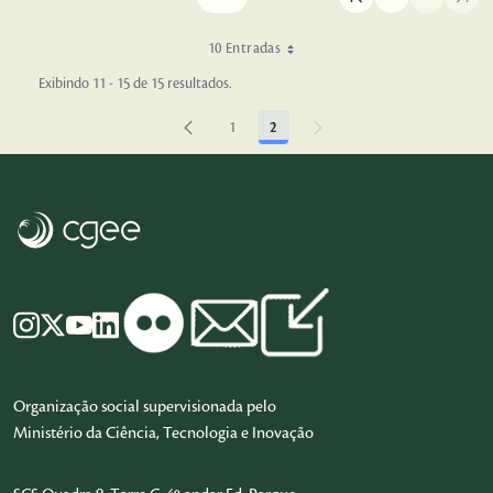
10 Entradas
Exibindo 11 - 15 de 15 resultados.
1
2
Página
Página
Organização social supervisionada pelo
Ministério da Ciência, Tecnologia e Inovação