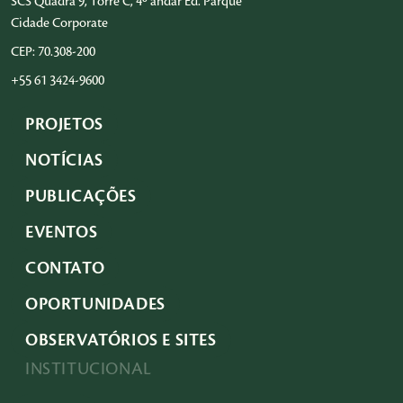
SCS Quadra 9, Torre C, 4º andar Ed. Parque
Cidade Corporate
CEP: 70.308-200
+55 61 3424-9600
PROJETOS
NOTÍCIAS
PUBLICAÇÕES
EVENTOS
CONTATO
OPORTUNIDADES
OBSERVATÓRIOS E SITES
INSTITUCIONAL