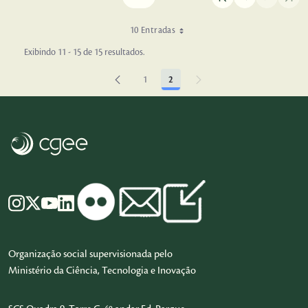
10 Entradas
Exibindo 11 - 15 de 15 resultados.
1
2
Página
Página
Organização social supervisionada pelo
Ministério da Ciência, Tecnologia e Inovação