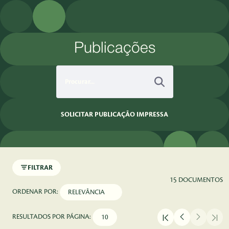
Pular para o Conteúdo principal
Publicações
SOLICITAR PUBLICAÇÃO IMPRESSA
FILTRAR
15 DOCUMENTOS
ORDENAR POR:
RESULTADOS POR PÁGINA: