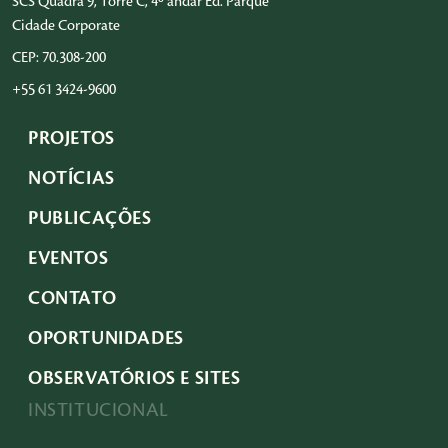
SCS Quadra 9, Torre C, 4º andar Ed. Parque
Cidade Corporate
CEP: 70.308-200
+55 61 3424-9600
PROJETOS
NOTÍCIAS
PUBLICAÇÕES
EVENTOS
CONTATO
OPORTUNIDADES
OBSERVATÓRIOS E SITES
INSTITUCIONAL