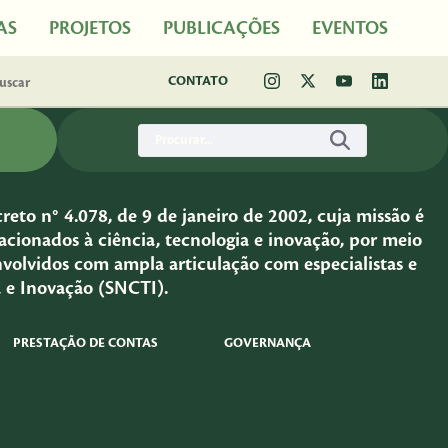
AS
PROJETOS
PUBLICAÇÕES
EVENTOS
CONTATO
eto n° 4.078, de 9 de janeiro de 2002, cuja missão é
cionados à ciência, tecnologia e inovação, por meio
nvolvidos com ampla articulação com especialistas e
a e Inovação (SNCTI).
PRESTAÇÃO DE CONTAS
GOVERNANÇA