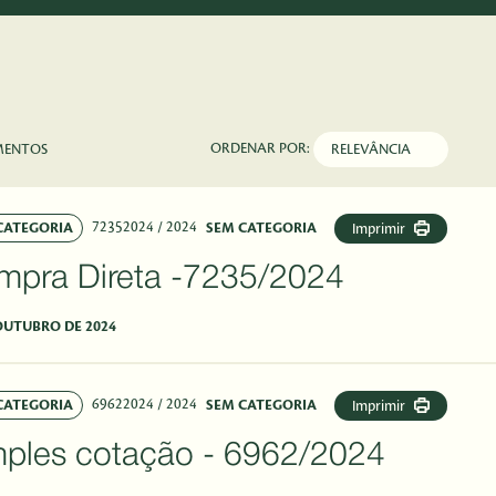
ORDENAR POR:
MENTOS
72352024
/ 2024
CATEGORIA
SEM CATEGORIA
Imprimir
mpra Direta -7235/2024
OUTUBRO DE 2024
69622024
/ 2024
CATEGORIA
SEM CATEGORIA
Imprimir
mples cotação - 6962/2024