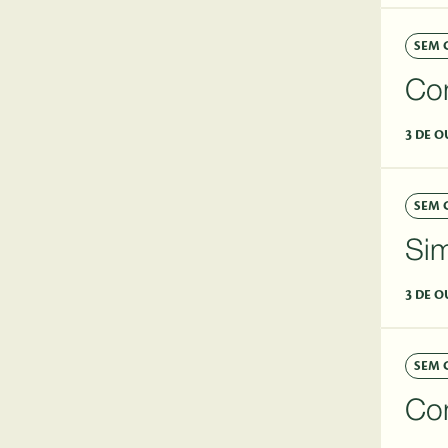
SEM 
Co
3 DE O
SEM 
Si
3 DE O
SEM 
Co