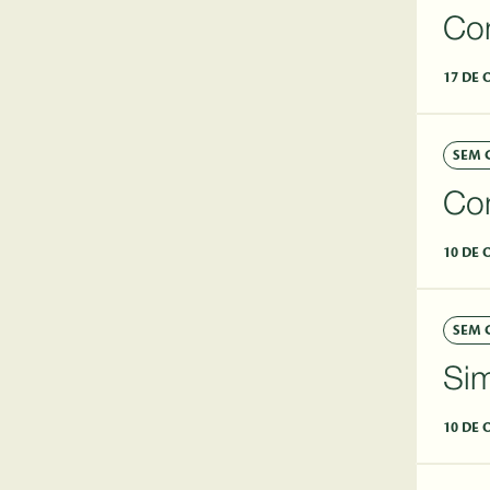
Co
17 DE 
SEM 
Co
10 DE 
SEM 
Si
10 DE 