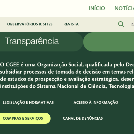
INÍCIO
NOTÍCI
OBSERVATÓRIOS & SITES
REVISTA
Transparência
O CGEE é uma Organização Social, qualificada pelo Decr
subsidiar processos de tomada de decisão em temas rela
de estudos de prospecção e avaliação estratégica, dese
instituições do Sistema Nacional de Ciência, Tecnologi
LEGISLAÇÃO E NORMATIVAS
ACESSO À INFORMAÇÃO
COMPRAS E SERVIÇOS
CANAL DE DENÚNCIAS