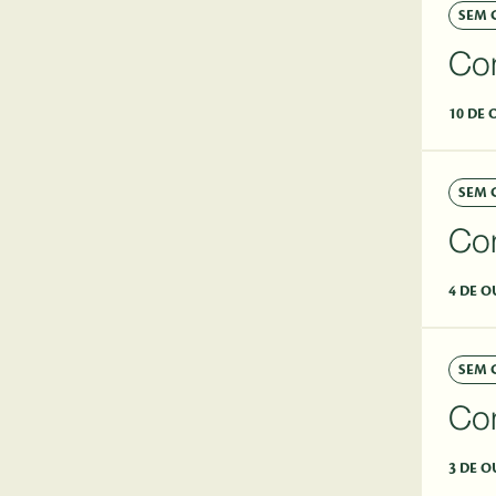
SEM 
Co
10 DE 
SEM 
Co
4 DE O
SEM 
Co
3 DE O