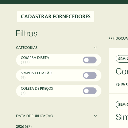
CADASTRAR FORNECEDORES
Filtros
357 DOCU
CATEGORIAS
COMPRA DIRETA
SEM 
(117)
Co
SIMPLES COTAÇÃO
(5)
25 DE 
COLETA DE PREÇOS
(2)
SEM 
DATA DE PUBLICAÇÃO
Si
2026
(67)