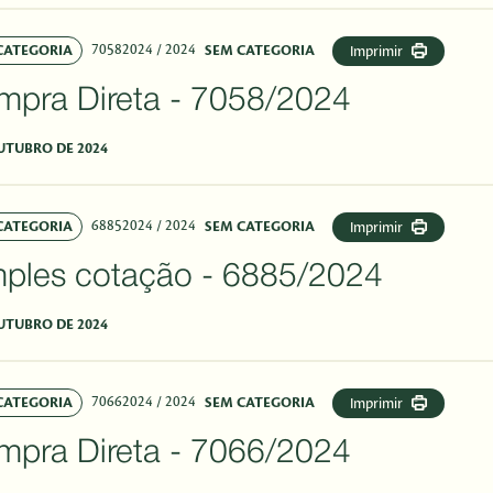
70582024
/ 2024
CATEGORIA
SEM CATEGORIA
Imprimir
mpra Direta - 7058/2024
UTUBRO DE 2024
68852024
/ 2024
CATEGORIA
SEM CATEGORIA
Imprimir
mples cotação - 6885/2024
UTUBRO DE 2024
70662024
/ 2024
CATEGORIA
SEM CATEGORIA
Imprimir
mpra Direta - 7066/2024