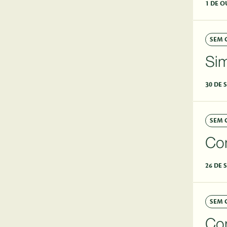
1 DE O
SEM 
Si
30 DE 
SEM 
Co
26 DE 
SEM 
Co