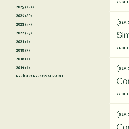
25 DE 
2025
(124)
2024
(80)
SEM 
2023
(57)
2022
(23)
Si
2021
(1)
24 DE 
2019
(3)
2018
(1)
2014
(1)
SEM 
PERÍODO PERSONALIZADO
Co
22 DE 
SEM 
Co