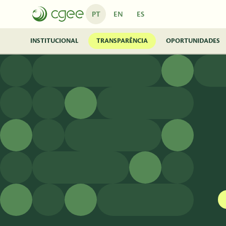
Pular para o Conteúdo principal
PT
EN
ES
INSTITUCIONAL
TRANSPARÊNCIA
OPORTUNIDADES