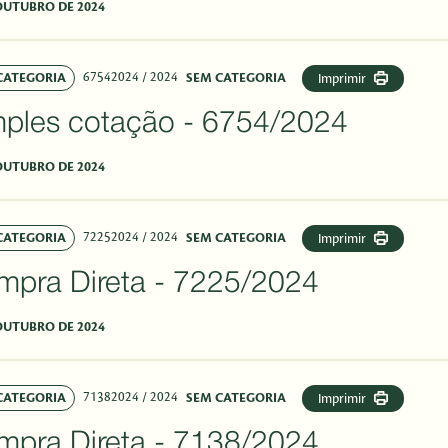
OUTUBRO DE 2024
67542024
/ 2024
CATEGORIA
SEM CATEGORIA
Imprimir
mples cotação - 6754/2024
OUTUBRO DE 2024
72252024
/ 2024
CATEGORIA
SEM CATEGORIA
Imprimir
mpra Direta - 7225/2024
OUTUBRO DE 2024
71382024
/ 2024
CATEGORIA
SEM CATEGORIA
Imprimir
mpra Direta - 7138/2024