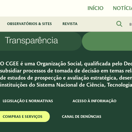
INÍCIO
NOTÍCI
OBSERVATÓRIOS & SITES
REVISTA
Transparência
O CGEE é uma Organização Social, qualificada pelo Decr
subsidiar processos de tomada de decisão em temas rela
de estudos de prospecção e avaliação estratégica, dese
instituições do Sistema Nacional de Ciência, Tecnologi
LEGISLAÇÃO E NORMATIVAS
ACESSO À INFORMAÇÃO
COMPRAS E SERVIÇOS
CANAL DE DENÚNCIAS