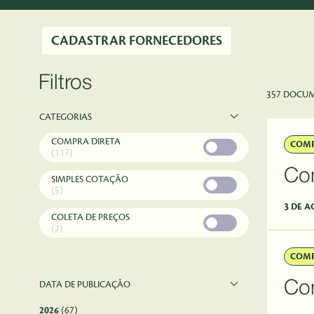
CADASTRAR FORNECEDORES
Filtros
357 DOCU
CATEGORIAS
COMPRA DIRETA
COMP
(117)
SIMPLES COTAÇÃO
(5)
3 DE A
COLETA DE PREÇOS
(2)
COMP
DATA DE PUBLICAÇÃO
2026
(67)