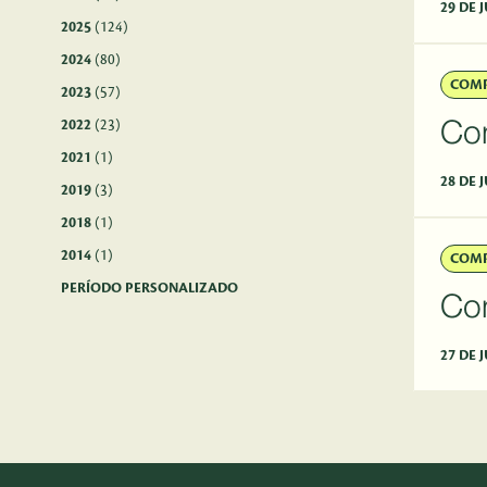
29 DE 
2025
(124)
2024
(80)
COMP
2023
(57)
2022
(23)
2021
(1)
28 DE 
2019
(3)
2018
(1)
2014
(1)
COMP
PERÍODO PERSONALIZADO
27 DE 