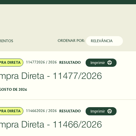
ORDENAR POR:
MENTOS
114772026
/ 2026
RA DIRETA
RESULTADO
Imprimir
Compra Direta - 11477/2026
GOSTO DE 2026
114662026
/ 2026
RA DIRETA
RESULTADO
Imprimir
Compra Direta - 11466/2026