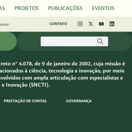
AS
PROJETOS
PUBLICAÇÕES
EVENTOS
CONTATO
eto n° 4.078, de 9 de janeiro de 2002, cuja missão é
cionados à ciência, tecnologia e inovação, por meio
nvolvidos com ampla articulação com especialistas e
a e Inovação (SNCTI).
PRESTAÇÃO DE CONTAS
GOVERNANÇA