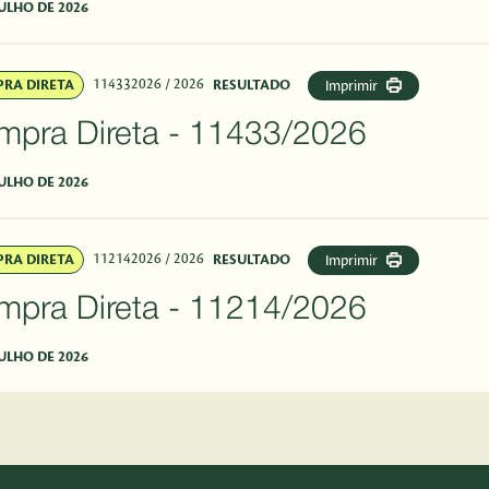
JULHO DE 2026
114332026
/ 2026
RA DIRETA
RESULTADO
Imprimir
Compra Direta - 11433/2026
JULHO DE 2026
112142026
/ 2026
RA DIRETA
RESULTADO
Imprimir
Compra Direta - 11214/2026
JULHO DE 2026