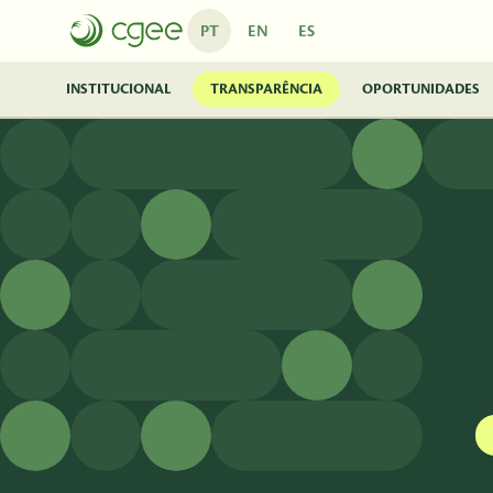
Pular para o Conteúdo principal
PT
EN
ES
INSTITUCIONAL
TRANSPARÊNCIA
OPORTUNIDADES