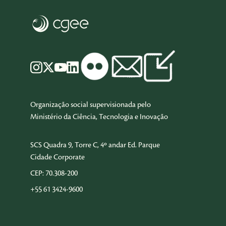
Organização social supervisionada pelo
Ministério da Ciência, Tecnologia e Inovação
SCS Quadra 9, Torre C, 4º andar Ed. Parque
Cidade Corporate
CEP: 70.308-200
+55 61 3424-9600