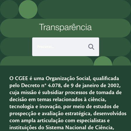
Pular para o Conteúdo principal
Transparência
O CGEE é uma Organização Social, qualificada
pelo Decreto n° 4.078, de 9 de janeiro de 2002,
cuja missão é subsidiar processos de tomada de
decisão em temas relacionados à ciência,
tecnologia e inovação, por meio de estudos de
prospecção e avaliação estratégica, desenvolvidos
com ampla articulação com especialistas e
instituições do Sistema Nacional de Ciência,