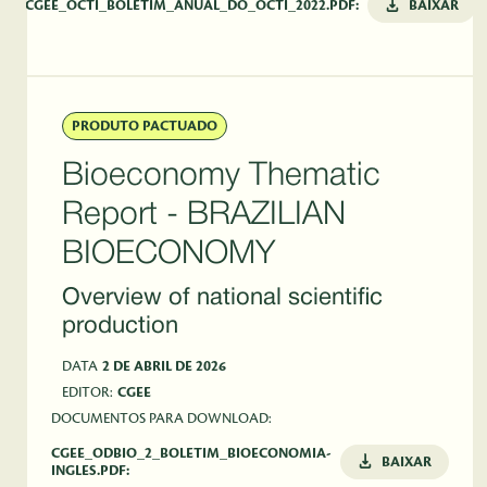
CGEE_OCTI_BOLETIM_ANUAL_DO_OCTI_2022.PDF:
BAIXAR
PRODUTO PACTUADO
Bioeconomy Thematic
Report - BRAZILIAN
BIOECONOMY
Overview of national scientific
production
DATA
2 DE ABRIL DE 2026
EDITOR:
CGEE
DOCUMENTOS PARA DOWNLOAD:
CGEE_ODBIO_2_BOLETIM_BIOECONOMIA-
BAIXAR
INGLES.PDF: