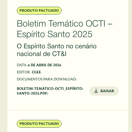
PRODUTO PACTUADO
Boletim Temático OCTI –
Espírito Santo 2025
O Espírito Santo no cenário
nacional de CT&I
DATA
6 DE ABRIL DE 2026
EDITOR:
CGEE
DOCUMENTOS PARA DOWNLOAD:
BOLETIM-TEMÁTICO-OCTI_ESPÍRITO-
BAIXAR
SANTO-2025.PDF:
PRODUTO PACTUADO