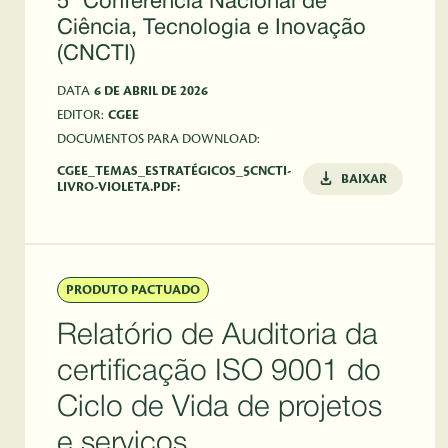
5ª Conferência Nacional de
Ciência, Tecnologia e Inovação
(CNCTI)
DATA
6 DE ABRIL DE 2026
EDITOR:
CGEE
DOCUMENTOS PARA DOWNLOAD:
CGEE_TEMAS_ESTRATÉGICOS_5CNCTI-
BAIXAR
LIVRO-VIOLETA.PDF:
PRODUTO PACTUADO
Relatório de Auditoria da
certificação ISO 9001 do
Ciclo de Vida de projetos
e serviços