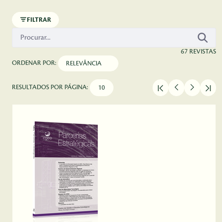
Pular para o Conteúdo principal
FILTRAR
67 REVISTAS
ORDENAR POR:
RESULTADOS POR PÁGINA: