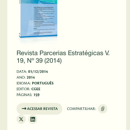
Revista Parcerias Estratégicas V.
19, Nº 39 (2014)
DATA:
01/12/2014
ANO:
2014
IDIOMA:
PORTUGUÊS
EDITOR:
CGEE
PÁGINAS:
159
ACESSAR REVISTA
COMPARTILHAR: