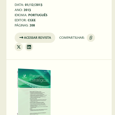
DATA:
01/12/2013
ANO:
2013
IDIOMA:
PORTUGUÊS
EDITOR:
CGEE
PÁGINAS:
208
ACESSAR REVISTA
COMPARTILHAR: